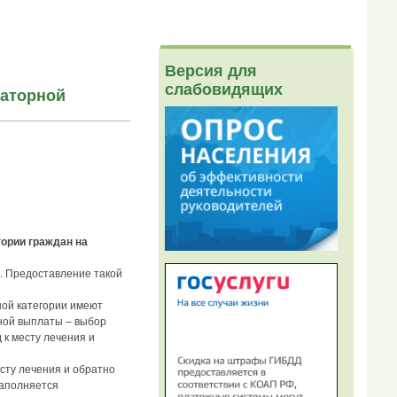
Версия для
слабовидящих
наторной
ории граждан на
. Предоставление такой
ной категории имеют
ной выплаты – выбор
 к месту лечения и
сту лечения и обратно
заполняется