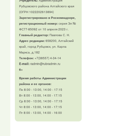
Учредитель:
Администрация
Рубцовского района Алтайского края
(ОГРН 1022202613894)
Зарегистрировано в Роскомнадзоре,
регистрационный номер:
серия Эл №
ФС77-85092 от 10 апреля 2023 г.
Главный редактор:
Павлова С. Н.
Адрес редакции:
658200, Алтайский
край, город Рубцовск, ул. Карла
Маркса, д.182
Телефон
:
+7(38557) 4-34-14
E-mail:
radmin@rubradmin.ru
6+
Время работы Администрации
района и ее органов:
Пн 8:00 - 13:00, 14:00 - 17:15
Вт 8:00 - 13:00, 14:00 - 17:15
Ср 8:00 - 13:00, 14:00 - 17:15
Чт 8:00 - 13:00, 14:00 - 17:15
Пт 8:00 - 13:00, 14:00 - 16:00