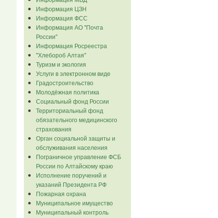
Информация ЦЗН
Информация ФСС
Информация АО "Почта
России"
Информация Росреестра
"Хлебороб Алтая"
Туризм и экология
Услуги в электронном виде
Градостроительство
Молодёжная политика
Социальный фонд России
Территориальный фонд
обязательного медицинского
страхования
Орган социальной защиты и
обслуживания населения
Пограничное управление ФСБ
России по Алтайскому краю
Исполнение поручений и
указаний Президента РФ
Пожарная охрана
Муниципальное имущество
Муниципальный контроль