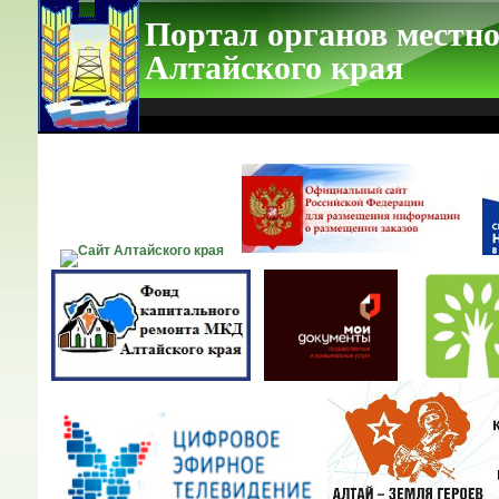
Портал органов местно
Алтайского края