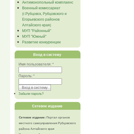
Антимонопольный комплаенс
Военный комиссариат
(г.Рубцовск, Рубцовского и
Егорьевского районов
Алтайского края)
МУП "Районный"
МУП "Южный"
Развитие конкуренции
Вход в систему
Имя пользователя:
*
Пароль:
*
Забыли пароль?
Сетевое издание
Сетевое издание:
Портал органов
местного самоуправления Рубцовского
района Алтайского края