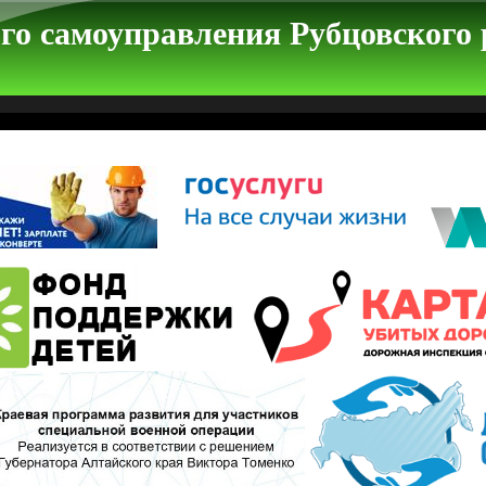
го самоуправления Рубцовского