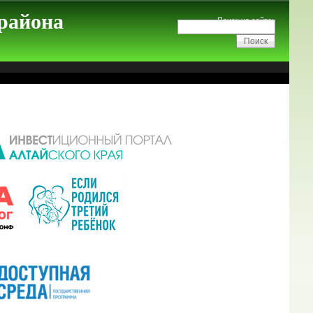
 района
Поиск на сайте: