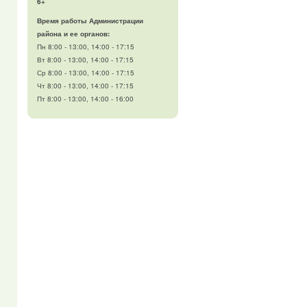
6+
Время работы Администрации
района и ее органов:
Пн 8:00 - 13:00, 14:00 - 17:15
Вт 8:00 - 13:00, 14:00 - 17:15
Ср 8:00 - 13:00, 14:00 - 17:15
Чт 8:00 - 13:00, 14:00 - 17:15
Пт 8:00 - 13:00, 14:00 - 16:00