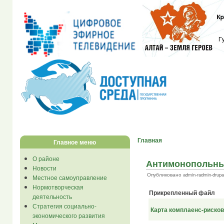
Главная
Главное меню
О районе
Антимонопольны
Новости
Опубликовано admin-radmin-drupal 
Местное самоуправление
Нормотворческая
Прикрепленный файл
деятельность
Стратегия социально-
Карта комплаенс-рисков
экономического развития