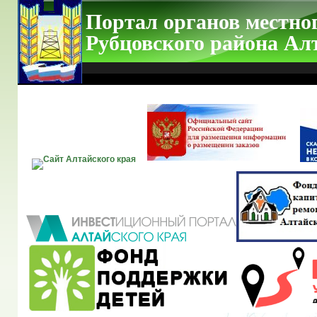
Портал органов местно
Рубцовского района Ал