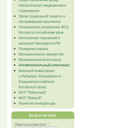
обязательного медицинского
страхования
Орган социальной защиты и
обслуживания населения
Пограничное управление ФСБ
России по Алтайскому краю
Исполнение поручений и
указаний Президента РФ
Пожарная охрана
Муниципальное имущество
Муниципальный контроль
Антимонопольный комплаенс
Военный комиссариат
(г.Рубцовск, Рубцовского и
Егорьевского районов
Алтайского края)
МУП "Районный"
МУП "Южный"
Развитие конкуренции
Вход в систему
Имя пользователя:
*