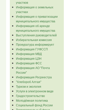
участков
Информация о земельных
участках
Информация о приватизации
муниципального имущества
Информация об аренде
муниципального имущества
Выступления руководителей
Избирательная комиссия
Прокуратура информирует
Информация ГУФССП
Информация МВД
Информация ЦЗН
Информация ФСС
Информация АО "Почта
России"
Информация Росреестра
"Хлебороб Алтая"
Туризм и экология
Услуги в электронном виде
Градостроительство
Молодёжная политика
Социальный фонд России
Территориальный фонд