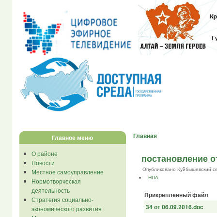
Главная
Главное меню
О районе
постановление о
Новости
Опубликовано Куйбышевский се...
Местное самоуправление
НПА
Нормотворческая
деятельность
Прикрепленный файл
Стратегия социально-
34 от 06.09.2016.doc
экономического развития