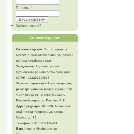
Пароль:
*
Забыли пароль?
Сетевое издание
Сетевое издание:
Портал органов
местного самоуправления Рубцовского
района Алтайского края
Учредитель:
Администрация
Рубцовского района Алтайского края
(ОГРН 1022202613894)
Зарегистрировано в Роскомнадзоре,
регистрационный номер:
серия Эл №
ФС77-85092 от 10 апреля 2023 г.
Главный редактор:
Павлова С. Н.
Адрес редакции:
658200, Алтайский
край, город Рубцовск, ул. Карла
Маркса, д.182
Телефон
:
+7(38557) 4-34-14
E-mail:
radmin@rubradmin.ru