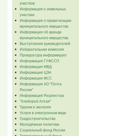
участков
Информация о земельных
участках
Информация о приватизации
муниципального имущества
Информация об аренде
муниципального имущества
Выступления руководителей
Избирательная комиссия
Прокуратура информирует
Информация ГУФССП
Информация МВД
Информация ЦЗН
Информация ФСС
Информация АО "Почта
России"
Информация Росреестра
"Хлебороб Алтая"
Туризм и экология
Услуги в электронном виде
Градостроительство
Молодёжная политика
Социальный фонд России
Территориальный фонд