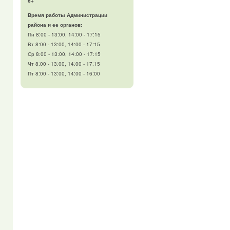
6+
Время работы Администрации
района и ее органов:
Пн 8:00 - 13:00, 14:00 - 17:15
Вт 8:00 - 13:00, 14:00 - 17:15
Ср 8:00 - 13:00, 14:00 - 17:15
Чт 8:00 - 13:00, 14:00 - 17:15
Пт 8:00 - 13:00, 14:00 - 16:00