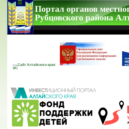
Портал органов местно
Рубцовского района Ал