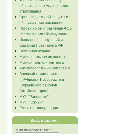
обязательного медицинского
страхования
Орган социальной защиты и
обслуживания населения
Пограничное управление ФСБ
России по Алтайскому краю
Исполнение поручений и
указаний Президента РФ
Пожарная охрана
Муниципальное имущество
Муниципальный контроль
Антимонопольный комплаенс
Военный комиссариат
(г.Рубцовск, Рубцовского и
Егорьевского районов
Алтайского края)
МУП "Районный"
МУП "Южный"
Развитие конкуренции
Вход в систему
Имя пользователя:
*