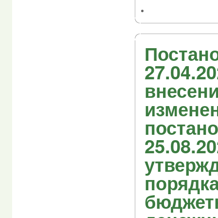
Постано
27.04.2
внесен
изменен
постано
25.08.2
утверж
порядка
бюджет