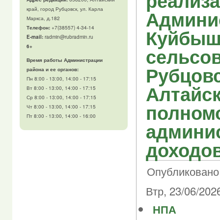
реализ
край, город Рубцовск, ул. Карла
Админи
Маркса, д.182
Телефон
:
+7(38557) 4-34-14
Куйбыш
E-mail:
radmin@rubradmin.ru
6+
сельсов
Время работы Администрации
Рубцовс
района и ее органов:
Пн 8:00 - 13:00, 14:00 - 17:15
Алтайск
Вт 8:00 - 13:00, 14:00 - 17:15
Ср 8:00 - 13:00, 14:00 - 17:15
полном
Чт 8:00 - 13:00, 14:00 - 17:15
Пт 8:00 - 13:00, 14:00 - 16:00
админи
доходо
Опубликовано 
Втр, 23/06/2026
НПА