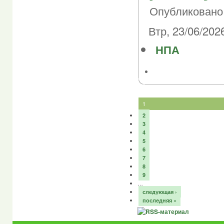
Опубликовано 
Втр, 23/06/2026
НПА
1
2
3
4
5
6
7
8
9
…
следующая ›
последняя »