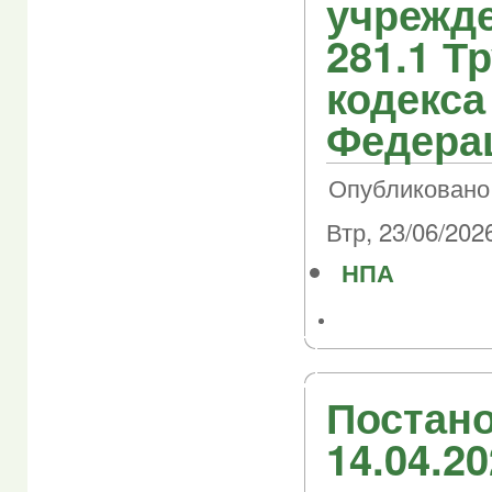
учрежде
281.1 Т
кодекса
Федера
Опубликовано 
Втр, 23/06/2026
НПА
Постано
14.04.2