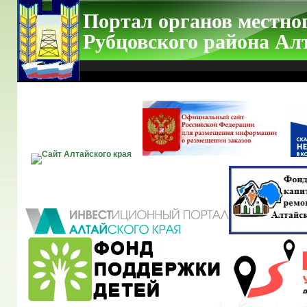
Портал органов местно
Рубцовского района Ал