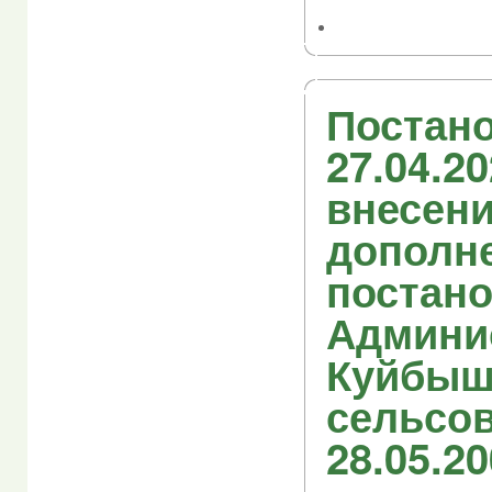
Постано
27.04.2
внесен
дополн
постан
Админи
Куйбыш
сельсов
28.05.2