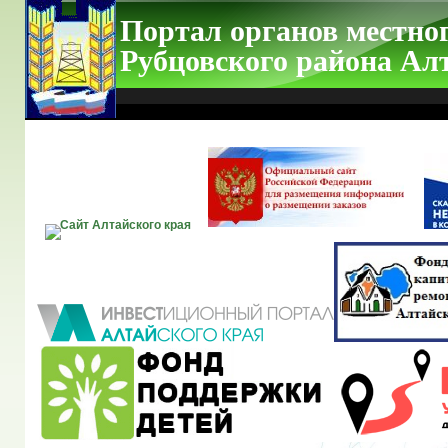
Портал органов местно
Рубцовского района Ал