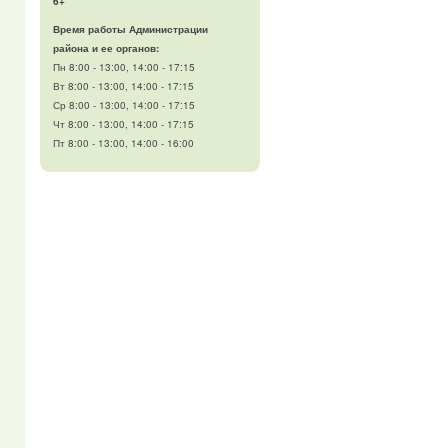
6+
Время работы Администрации
района и ее органов:
Пн 8:00 - 13:00, 14:00 - 17:15
Вт 8:00 - 13:00, 14:00 - 17:15
Ср 8:00 - 13:00, 14:00 - 17:15
Чт 8:00 - 13:00, 14:00 - 17:15
Пт 8:00 - 13:00, 14:00 - 16:00