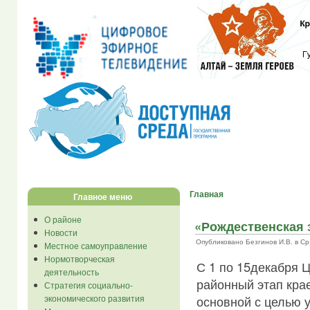
Главная
Главное меню
О районе
«Рождественская 
Новости
Опубликовано Безгинов И.В. в Ср, 
Местное самоуправление
Нормотворческая
С 1 по 15декабря 
деятельность
районный этап кра
Стратегия социально-
экономического развития
основной с целью 