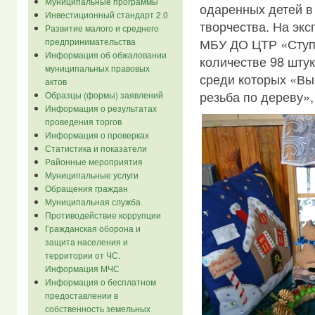
Муниципальные программы
одаренных детей в
Инвестиционный стандарт 2.0
творчества. На эк
Развитие малого и среднего
МБУ ДО ЦТР «Ступе
предпринимательства
Информация об обжаловании
количестве 98 шту
муниципальных правовых
среди которых «Вы
актов
резьба по дереву»,
Образцы (формы) заявлений
Информация о результатах
проведения торгов
Информация о проверках
Статистика и показатели
Районные мероприятия
Муниципальные услуги
Обращения граждан
Муниципальная служба
Противодействие коррупции
Гражданская оборона и
защита населения и
территории от ЧС.
Информация МЧС
Информация о бесплатном
предоставлении в
собственность земельных