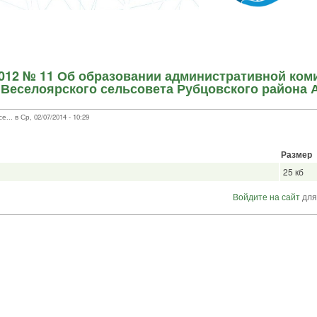
2012 № 11 Об образовании административной ком
Веселоярского сельсовета Рубцовского района 
. в Ср, 02/07/2014 - 10:29
Размер
25 кб
Войдите на сайт
для