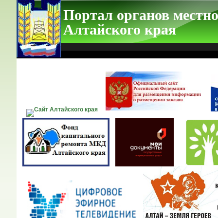
Портал органов местно
Алтайского края