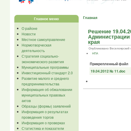
Главная
Главное меню
О районе
Решение 19.04.
Новости
Администрации 
Местное самоуправление
края
Нормотворческая
Опубликовано Веселоярский се..
деятельность
НПА
Стратегия социально-
экономического развития
Прикрепленный файл
Муниципальные программы
19.04.2012 № 11.doc
Инвестиционный стандарт 2.0
Развитие малого и среднего
предпринимательства
Информация об обжаловании
муниципальных правовых
актов
Образцы (формы) заявлений
Информация о результатах
проведения торгов
Информация о проверках
Статистика и показатели