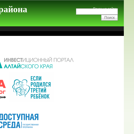
 района
Поиск на сайте: