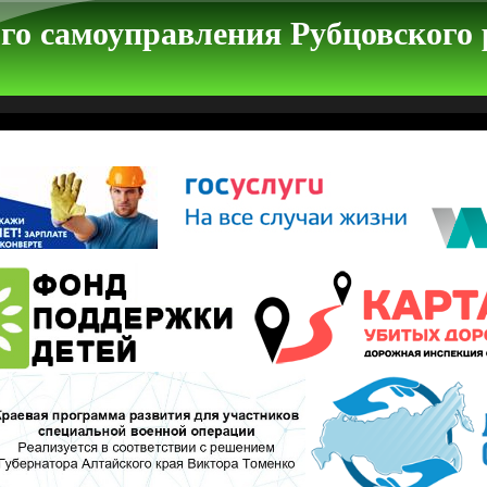
го самоуправления Рубцовского