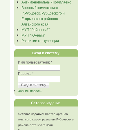
Антимонопольный комплаенс
Военный комиссариат
(г.Рубцовск, Рубцовского и
Егорьевского районов
Алтайского края)
МУП "Районный"
МУП "Южный"
Развитие конкуренции
Вход в систему
Имя пользователя:
*
Пароль:
*
Забыли пароль?
Сетевое издание
Сетевое издание:
Портал органов
местного самоуправления Рубцовского
района Алтайского края