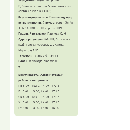
Учредитель:
Администрация
Рубцовского района Алтайского края
(ОГРН 1022202613894)
Зарегистрировано в Роскомнадзоре,
регистрационный номер:
серия Эл №
ФС77-85092 от 10 апреля 2023 г.
Главный редактор:
Павлова С. Н.
Адрес редакции:
658200, Алтайский
край, город Рубцовск, ул. Карла
Маркса, д.182
Телефон
:
+7(38557) 4-34-14
E-mail:
radmin@rubradmin.ru
6+
Время работы Администрации
района и ее органов:
Пн 8:00 - 13:00, 14:00 - 17:15
Вт 8:00 - 13:00, 14:00 - 17:15
Ср 8:00 - 13:00, 14:00 - 17:15
Чт 8:00 - 13:00, 14:00 - 17:15
Пт 8:00 - 13:00, 14:00 - 16:00