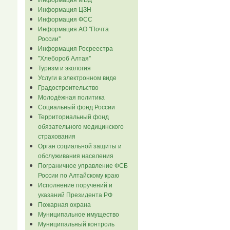
Информация ЦЗН
Информация ФСС
Информация АО "Почта
России"
Информация Росреестра
"Хлебороб Алтая"
Туризм и экология
Услуги в электронном виде
Градостроительство
Молодёжная политика
Социальный фонд России
Территориальный фонд
обязательного медицинского
страхования
Орган социальной защиты и
обслуживания населения
Пограничное управление ФСБ
России по Алтайскому краю
Исполнение поручений и
указаний Президента РФ
Пожарная охрана
Муниципальное имущество
Муниципальный контроль