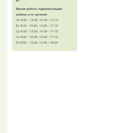
6+
Время работы Администрации
района и ее органов:
Пн 8:00 - 13:00, 14:00 - 17:15
Вт 8:00 - 13:00, 14:00 - 17:15
Ср 8:00 - 13:00, 14:00 - 17:15
Чт 8:00 - 13:00, 14:00 - 17:15
Пт 8:00 - 13:00, 14:00 - 16:00