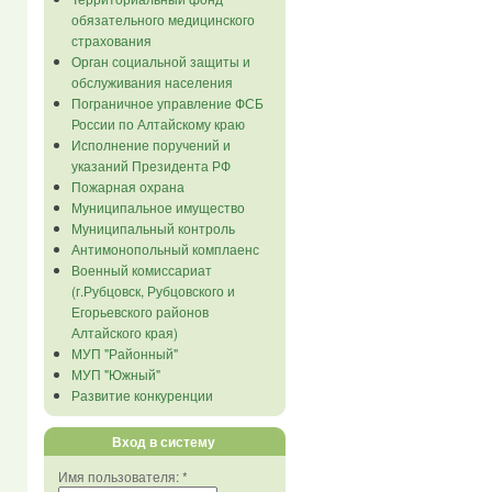
обязательного медицинского
страхования
Орган социальной защиты и
обслуживания населения
Пограничное управление ФСБ
России по Алтайскому краю
Исполнение поручений и
указаний Президента РФ
Пожарная охрана
Муниципальное имущество
Муниципальный контроль
Антимонопольный комплаенс
Военный комиссариат
(г.Рубцовск, Рубцовского и
Егорьевского районов
Алтайского края)
МУП "Районный"
МУП "Южный"
Развитие конкуренции
Вход в систему
Имя пользователя:
*