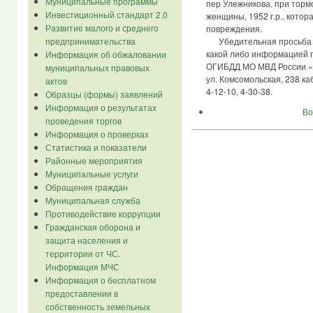
Муниципальные программы
пер Улежникова, при тор
Инвестиционный стандарт 2.0
женщины, 1952 г.р., кото
Развитие малого и среднего
повреждения.
предпринимательства
Убедительная просьба к 
какой либо информацией 
Информация об обжаловании
ОГИБДД МО МВД России «Р
муниципальных правовых
ул. Комсомольская, 238 к
актов
4-12-10, 4-30-38.
Образцы (формы) заявлений
Информация о результатах
Во
проведения торгов
Информация о проверках
Статистика и показатели
Районные мероприятия
Муниципальные услуги
Обращения граждан
Муниципальная служба
Противодействие коррупции
Гражданская оборона и
защита населения и
территории от ЧС.
Информация МЧС
Информация о бесплатном
предоставлении в
собственность земельных