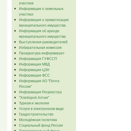
участков
Информация о земельных
участках
Информация о приватизации
муниципального имущества
Информация об аренде
муниципального имущества
Выступления руководителей
Избирательная комиссия
Прокуратура информирует
Информация ГУФССП
Информация МВД
Информация ЦЗН
Информация ФСС
Информация АО "Почта
России"
Информация Росреестра
"Хлебороб Алтая"
Туризм и экология
Услуги в электронном виде
Градостроительство
Молодёжная политика
Социальный фонд России
Территориальный фонд