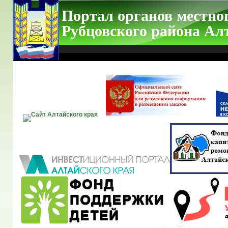
Портал органов местно
Рубцовского района Ал