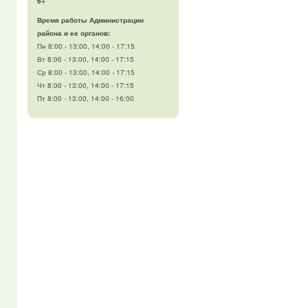
6+
Время работы Администрации
района и ее органов:
Пн 8:00 - 13:00, 14:00 - 17:15
Вт 8:00 - 13:00, 14:00 - 17:15
Ср 8:00 - 13:00, 14:00 - 17:15
Чт 8:00 - 13:00, 14:00 - 17:15
Пт 8:00 - 13:00, 14:00 - 16:00