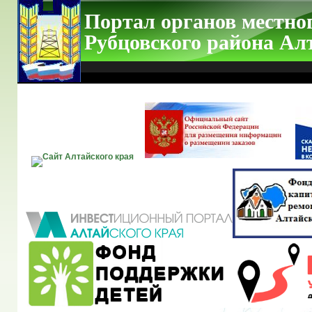
Портал органов местно
Рубцовского района Ал