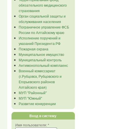
обязательного медицинского
страхования
Орган социальной защиты и
обслуживания населения
Пограничное управление ФСБ
России по Алтайскому краю
Исполнение поручений и
указаний Президента РФ
Пожарная охрана
Муниципальное имущество
Муниципальный контроль
Антимонопольный комплаенс
Военный комиссариат
(г.Рубцовск, Рубцовского и
Егорьевского районов
Алтайского края)
МУП "Районный"
МУП "Южный"
Развитие конкуренции
Вход в систему
Имя пользователя:
*