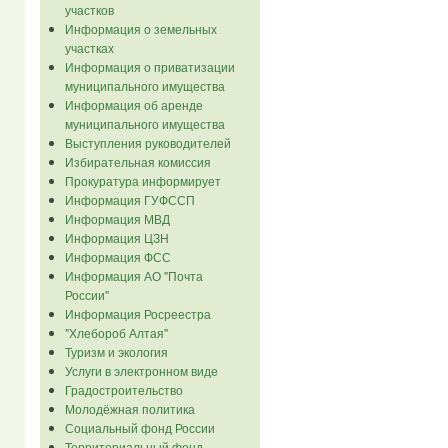
участков
Информация о земельных
участках
Информация о приватизации
муниципального имущества
Информация об аренде
муниципального имущества
Выступления руководителей
Избирательная комиссия
Прокуратура информирует
Информация ГУФССП
Информация МВД
Информация ЦЗН
Информация ФСС
Информация АО "Почта
России"
Информация Росреестра
"Хлебороб Алтая"
Туризм и экология
Услуги в электронном виде
Градостроительство
Молодёжная политика
Социальный фонд России
Территориальный фонд