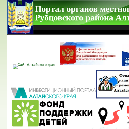
Портал органов местно
Рубцовского района Ал