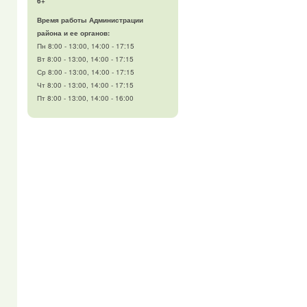
6+
Время работы Администрации
района и ее органов:
Пн 8:00 - 13:00, 14:00 - 17:15
Вт 8:00 - 13:00, 14:00 - 17:15
Ср 8:00 - 13:00, 14:00 - 17:15
Чт 8:00 - 13:00, 14:00 - 17:15
Пт 8:00 - 13:00, 14:00 - 16:00