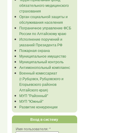
обязательного медицинского
страхования
Орган социальной защиты и
обслуживания населения
Пограничное управление ФСБ
России по Алтайскому краю
Исполнение поручений и
указаний Президента РФ
Пожарная охрана
Муниципальное имущество
Муниципальный контроль
Антимонопольный комплаенс
Военный комиссариат
(г.Рубцовск, Рубцовского и
Егорьевского районов
Алтайского края)
МУП "Районный"
МУП "Южный"
Развитие конкуренции
Вход в систему
Имя пользователя:
*