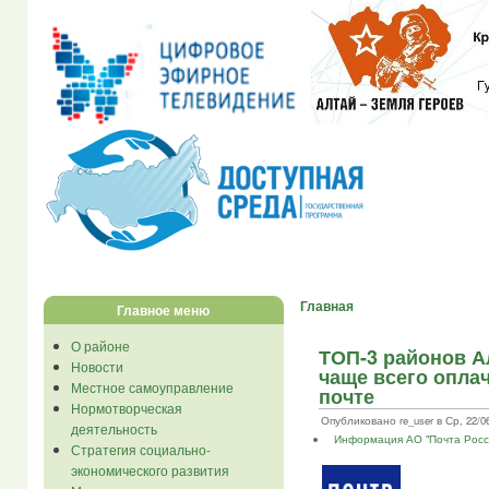
Главная
Главное меню
О районе
ТОП-3 районов Ал
Новости
чаще всего опла
Местное самоуправление
почте
Нормотворческая
Опубликовано re_user в Ср, 22/06
деятельность
Информация АО "Почта Росс
Стратегия социально-
экономического развития