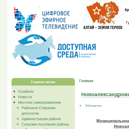
Главная
Главное меню
О районе
Новоалександровс
Новости
Местное самоуправление
Обращение
Районное Собрание
депутатов
Администрация района
Муниципальное
Сельские поселения района
Новоал