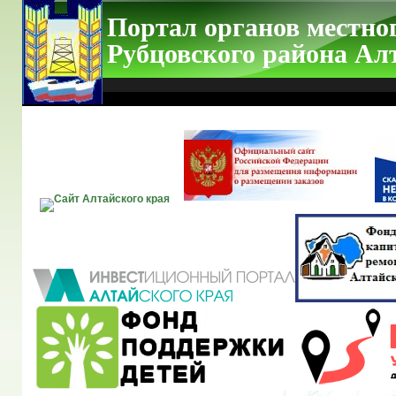
Портал органов местно
Рубцовского района Ал