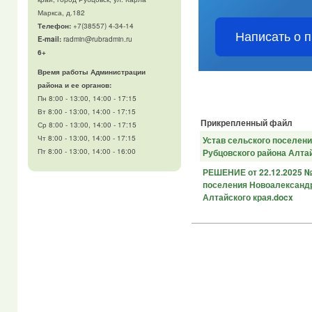
Маркса, д.182
Телефон
:
+7(38557) 4-34-14
Написать о 
E-mail:
radmin@rubradmin.ru
6+
Время работы Администрации
района и ее органов:
Пн 8:00 - 13:00, 14:00 - 17:15
Вт 8:00 - 13:00, 14:00 - 17:15
Прикрепленный файл
Ср 8:00 - 13:00, 14:00 - 17:15
Чт 8:00 - 13:00, 14:00 - 17:15
Устав сельского поселен
Рубцовского района Алтай
Пт 8:00 - 13:00, 14:00 - 16:00
РЕШЕНИЕ от 22.12.2025 №
поселения Новоалександр
Алтайского края.docx