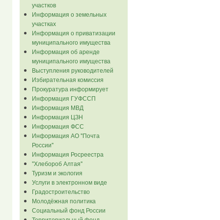
участков
Информация о земельных
участках
Информация о приватизации
муниципального имущества
Информация об аренде
муниципального имущества
Выступления руководителей
Избирательная комиссия
Прокуратура информирует
Информация ГУФССП
Информация МВД
Информация ЦЗН
Информация ФСС
Информация АО "Почта
России"
Информация Росреестра
"Хлебороб Алтая"
Туризм и экология
Услуги в электронном виде
Градостроительство
Молодёжная политика
Социальный фонд России
Территориальный фонд