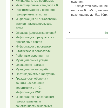
Муниципальные программы
явления.
Инвестиционный стандарт 2.0
Ожидается повышение ма
Развитие малого и среднего
марта от 0… +5гр., местами
предпринимательства
похолодание до -5…-10гр.
Информация об обжаловании
муниципальных правовых
актов
Во
Образцы (формы) заявлений
Информация о результатах
проведения торгов
Информация о проверках
Статистика и показатели
Районные мероприятия
Муниципальные услуги
Обращения граждан
Муниципальная служба
Противодействие коррупции
Гражданская оборона и
защита населения и
территории от ЧС.
Информация МЧС
Информация о бесплатном
предоставлении в
собственность земельных