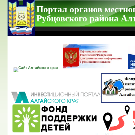
Портал органов местно
Рубцовского района Ал