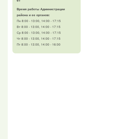
6+
Время работы Администрации
района и ее органов:
Пн 8:00 - 13:00, 14:00 - 17:15
Вт 8:00 - 13:00, 14:00 - 17:15
Ср 8:00 - 13:00, 14:00 - 17:15
Чт 8:00 - 13:00, 14:00 - 17:15
Пт 8:00 - 13:00, 14:00 - 16:00