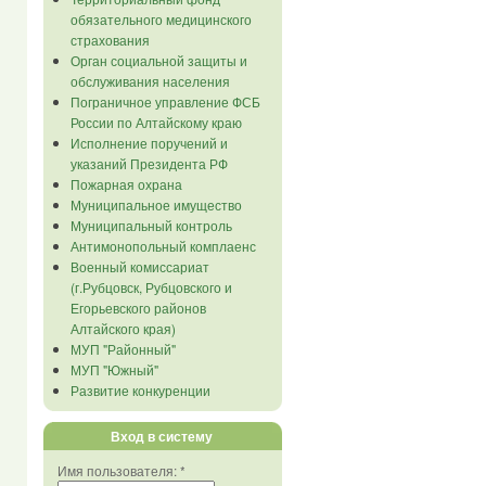
обязательного медицинского
страхования
Орган социальной защиты и
обслуживания населения
Пограничное управление ФСБ
России по Алтайскому краю
Исполнение поручений и
указаний Президента РФ
Пожарная охрана
Муниципальное имущество
Муниципальный контроль
Антимонопольный комплаенс
Военный комиссариат
(г.Рубцовск, Рубцовского и
Егорьевского районов
Алтайского края)
МУП "Районный"
МУП "Южный"
Развитие конкуренции
Вход в систему
Имя пользователя:
*