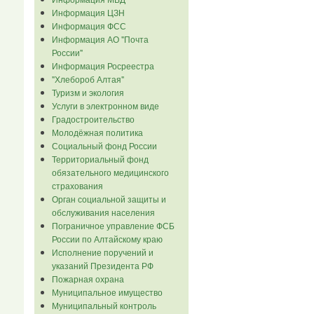
Информация ЦЗН
Информация ФСС
Информация АО "Почта
России"
Информация Росреестра
"Хлебороб Алтая"
Туризм и экология
Услуги в электронном виде
Градостроительство
Молодёжная политика
Социальный фонд России
Территориальный фонд
обязательного медицинского
страхования
Орган социальной защиты и
обслуживания населения
Пограничное управление ФСБ
России по Алтайскому краю
Исполнение поручений и
указаний Президента РФ
Пожарная охрана
Муниципальное имущество
Муниципальный контроль