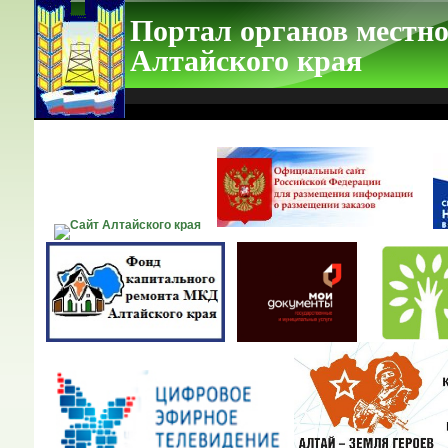
Портал органов местно
Алтайского края