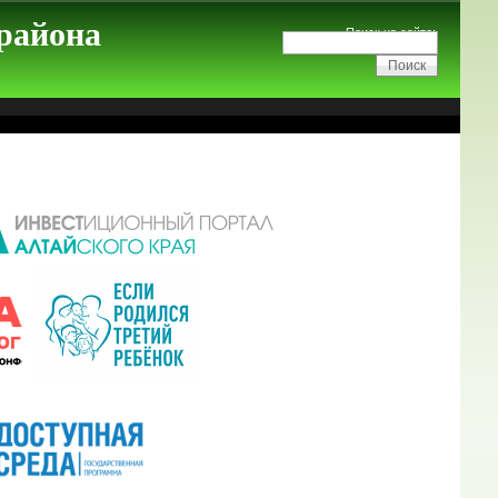
 района
Поиск на сайте: