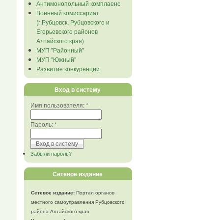
Антимонопольный комплаенс
Военный комиссариат
(г.Рубцовск, Рубцовского и
Егорьевского районов
Алтайского края)
МУП "Районный"
МУП "Южный"
Развитие конкуренции
Вход в систему
Имя пользователя:
*
Пароль:
*
Забыли пароль?
Сетевое издание
Сетевое издание:
Портал органов
местного самоуправления Рубцовского
района Алтайского края