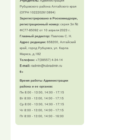
Учредитель:
Администрация
Рубцовского района Алтайского края
(ОГРН 1022202613894)
Зарегистрировано в Роскомнадзоре,
регистрационный номер:
серия Эл №
ФС77-85092 от 10 апреля 2023 г.
Главный редактор:
Павлова С. Н.
Адрес редакции:
658200, Алтайский
край, город Рубцовск, ул. Карла
Маркса, д.182
Телефон
:
+7(38557) 4-34-14
E-mail:
radmin@rubradmin.ru
6+
Время работы Администрации
района и ее органов:
Пн 8:00 - 13:00, 14:00 - 17:15
Вт 8:00 - 13:00, 14:00 - 17:15
Ср 8:00 - 13:00, 14:00 - 17:15
Чт 8:00 - 13:00, 14:00 - 17:15
Пт 8:00 - 13:00, 14:00 - 16:00