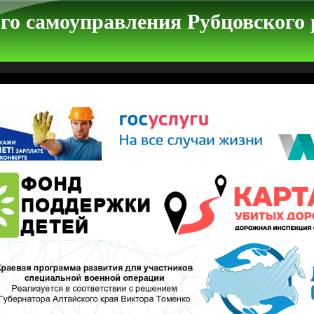
го самоуправления Рубцовского