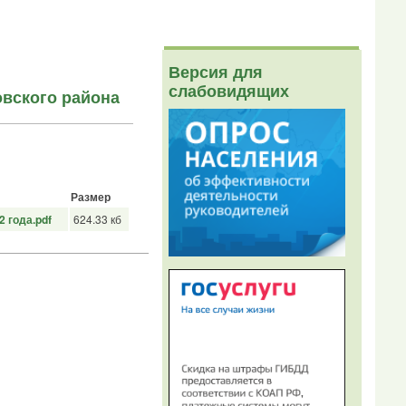
Версия для
слабовидящих
вского района
Размер
 года.pdf
624.33 кб