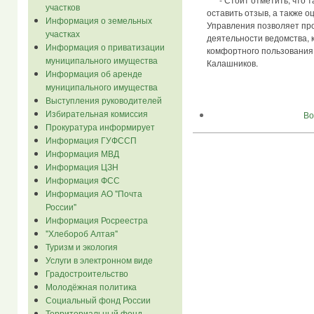
участков
оставить отзыв, а также 
Информация о земельных
Управления позволяет пр
участках
деятельности ведомства, 
Информация о приватизации
комфортного пользования 
муниципального имущества
Калашников.
Информация об аренде
муниципального имущества
Выступления руководителей
Избирательная комиссия
Во
Прокуратура информирует
Информация ГУФССП
Информация МВД
Информация ЦЗН
Информация ФСС
Информация АО "Почта
России"
Информация Росреестра
"Хлебороб Алтая"
Туризм и экология
Услуги в электронном виде
Градостроительство
Молодёжная политика
Социальный фонд России
Территориальный фонд