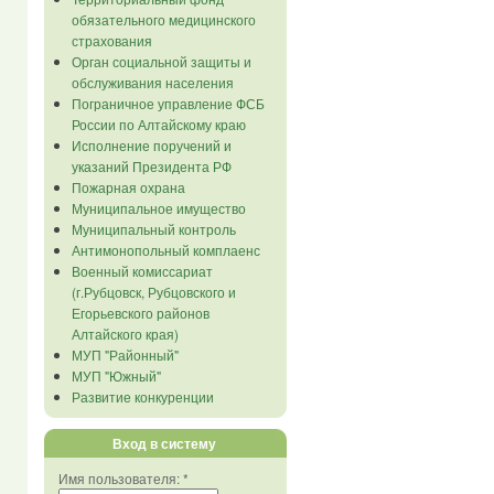
обязательного медицинского
страхования
Орган социальной защиты и
обслуживания населения
Пограничное управление ФСБ
России по Алтайскому краю
Исполнение поручений и
указаний Президента РФ
Пожарная охрана
Муниципальное имущество
Муниципальный контроль
Антимонопольный комплаенс
Военный комиссариат
(г.Рубцовск, Рубцовского и
Егорьевского районов
Алтайского края)
МУП "Районный"
МУП "Южный"
Развитие конкуренции
Вход в систему
Имя пользователя:
*