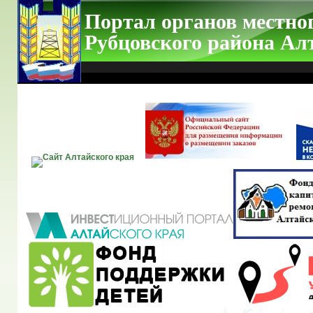
Портал органов местно
Рубцовского района Ал