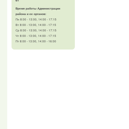
6+
Время работы Администрации
района и ее органов:
Пн 8:00 - 13:00, 14:00 - 17:15
Вт 8:00 - 13:00, 14:00 - 17:15
Ср 8:00 - 13:00, 14:00 - 17:15
Чт 8:00 - 13:00, 14:00 - 17:15
Пт 8:00 - 13:00, 14:00 - 16:00