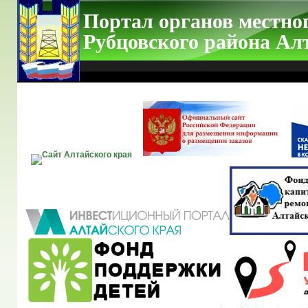
Портал органов местно
Рубцовского района Ал