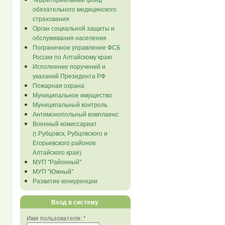
обязательного медицинского
страхования
Орган социальной защиты и
обслуживания населения
Пограничное управление ФСБ
России по Алтайскому краю
Исполнение поручений и
указаний Президента РФ
Пожарная охрана
Муниципальное имущество
Муниципальный контроль
Антимонопольный комплаенс
Военный комиссариат
(г.Рубцовск, Рубцовского и
Егорьевского районов
Алтайского края)
МУП "Районный"
МУП "Южный"
Развитие конкуренции
Вход в систему
Имя пользователя:
*