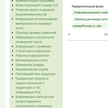
Муниципальные программы
Инвестиционный стандарт 2.0
Прикрепленный файл
Развитие малого и среднего
_Информационное сообщ
предпринимательства
Информация об обжаловании
_Образец договора купли
муниципальных правовых
заявкиПолов.сс..doc
актов
Образцы (формы) заявлений
Во
Информация о результатах
проведения торгов
Информация о проверках
Статистика и показатели
Районные мероприятия
Муниципальные услуги
Обращения граждан
Муниципальная служба
Противодействие коррупции
Гражданская оборона и
защита населения и
территории от ЧС.
Информация МЧС
Информация о бесплатном
предоставлении в
собственность земельных