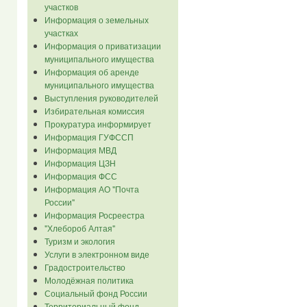
участков
Информация о земельных
участках
Информация о приватизации
муниципального имущества
Информация об аренде
муниципального имущества
Выступления руководителей
Избирательная комиссия
Прокуратура информирует
Информация ГУФССП
Информация МВД
Информация ЦЗН
Информация ФСС
Информация АО "Почта
России"
Информация Росреестра
"Хлебороб Алтая"
Туризм и экология
Услуги в электронном виде
Градостроительство
Молодёжная политика
Социальный фонд России
Территориальный фонд