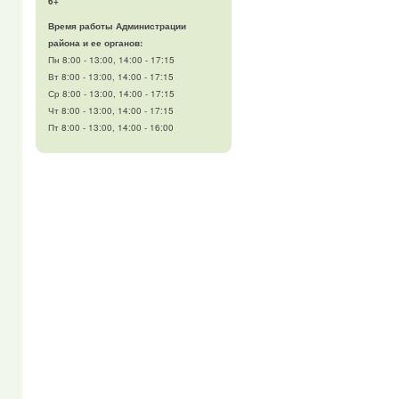
6+
Время работы Администрации
района и ее органов:
Пн 8:00 - 13:00, 14:00 - 17:15
Вт 8:00 - 13:00, 14:00 - 17:15
Ср 8:00 - 13:00, 14:00 - 17:15
Чт 8:00 - 13:00, 14:00 - 17:15
Пт 8:00 - 13:00, 14:00 - 16:00