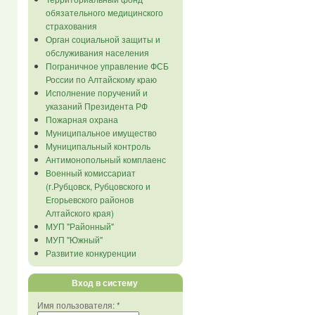
обязательного медицинского
страхования
Орган социальной защиты и
обслуживания населения
Пограничное управление ФСБ
России по Алтайскому краю
Исполнение поручений и
указаний Президента РФ
Пожарная охрана
Муниципальное имущество
Муниципальный контроль
Антимонопольный комплаенс
Военный комиссариат
(г.Рубцовск, Рубцовского и
Егорьевского районов
Алтайского края)
МУП "Районный"
МУП "Южный"
Развитие конкуренции
Вход в систему
Имя пользователя:
*