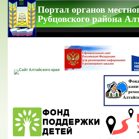
Портал органов местно
Рубцовского района Ал