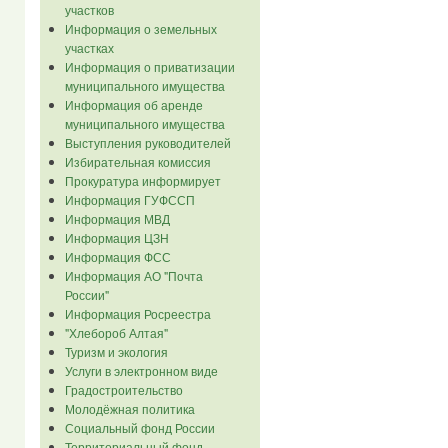
участков
Информация о земельных
участках
Информация о приватизации
муниципального имущества
Информация об аренде
муниципального имущества
Выступления руководителей
Избирательная комиссия
Прокуратура информирует
Информация ГУФССП
Информация МВД
Информация ЦЗН
Информация ФСС
Информация АО "Почта
России"
Информация Росреестра
"Хлебороб Алтая"
Туризм и экология
Услуги в электронном виде
Градостроительство
Молодёжная политика
Социальный фонд России
Территориальный фонд