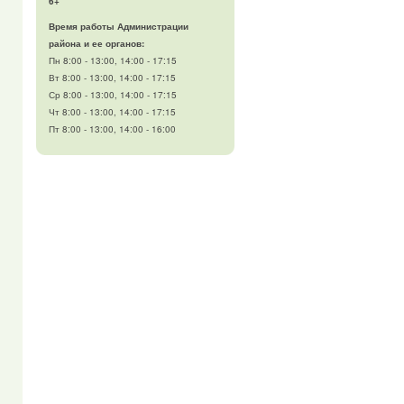
6+
Время работы Администрации
района и ее органов:
Пн 8:00 - 13:00, 14:00 - 17:15
Вт 8:00 - 13:00, 14:00 - 17:15
Ср 8:00 - 13:00, 14:00 - 17:15
Чт 8:00 - 13:00, 14:00 - 17:15
Пт 8:00 - 13:00, 14:00 - 16:00