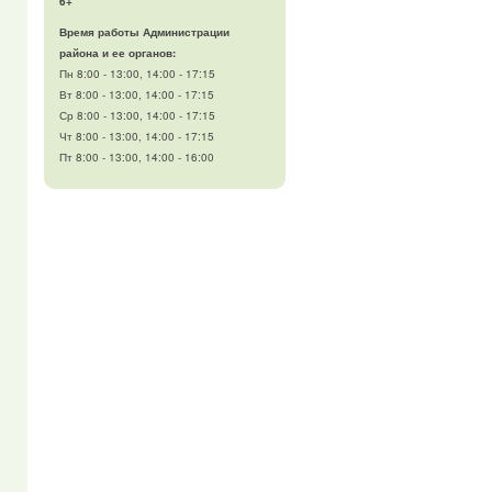
6+
Время работы Администрации
района и ее органов:
Пн 8:00 - 13:00, 14:00 - 17:15
Вт 8:00 - 13:00, 14:00 - 17:15
Ср 8:00 - 13:00, 14:00 - 17:15
Чт 8:00 - 13:00, 14:00 - 17:15
Пт 8:00 - 13:00, 14:00 - 16:00