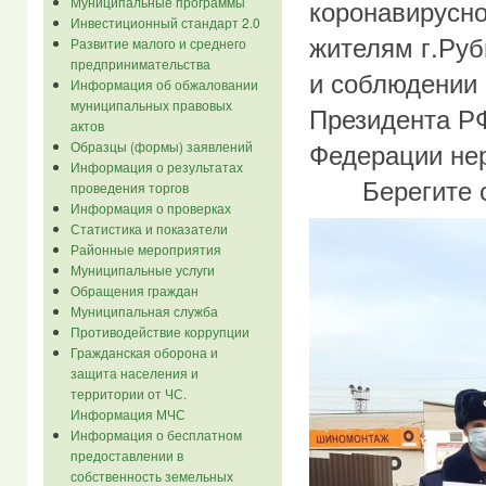
коронавирусн
Муниципальные программы
Инвестиционный стандарт 2.0
жителям г.Руб
Развитие малого и среднего
предпринимательства
и соблюдении 
Информация об обжаловании
муниципальных правовых
Президента РФ
актов
Федерации не
Образцы (формы) заявлений
Информация о результатах
Берегите себ
проведения торгов
Информация о проверках
Статистика и показатели
Районные мероприятия
Муниципальные услуги
Обращения граждан
Муниципальная служба
Противодействие коррупции
Гражданская оборона и
защита населения и
территории от ЧС.
Информация МЧС
Информация о бесплатном
предоставлении в
собственность земельных