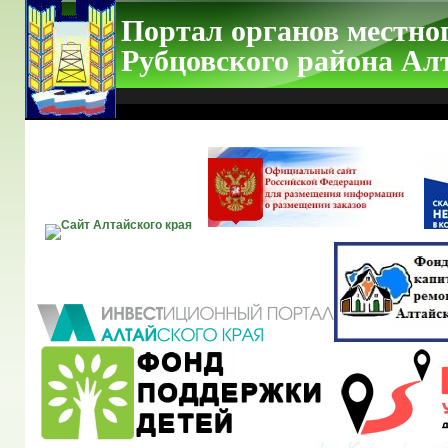
Портал органов местно
Рубцовского района Ал