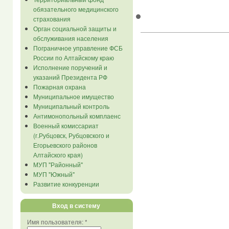
обязательного медицинского
страхования
Орган социальной защиты и
обслуживания населения
Пограничное управление ФСБ
России по Алтайскому краю
Исполнение поручений и
указаний Президента РФ
Пожарная охрана
Муниципальное имущество
Муниципальный контроль
Антимонопольный комплаенс
Военный комиссариат
(г.Рубцовск, Рубцовского и
Егорьевского районов
Алтайского края)
МУП "Районный"
МУП "Южный"
Развитие конкуренции
Вход в систему
Имя пользователя:
*