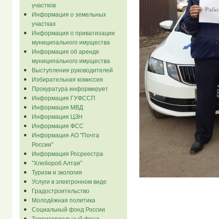
участков
Информация о земельных
участках
Информация о приватизации
муниципального имущества
Информация об аренде
муниципального имущества
Выступления руководителей
Избирательная комиссия
Прокуратура информирует
Информация ГУФССП
Информация МВД
Информация ЦЗН
Информация ФСС
Информация АО "Почта
России"
Информация Росреестра
"Хлебороб Алтая"
Туризм и экология
Услуги в электронном виде
Градостроительство
Молодёжная политика
Социальный фонд России
Территориальный фонд