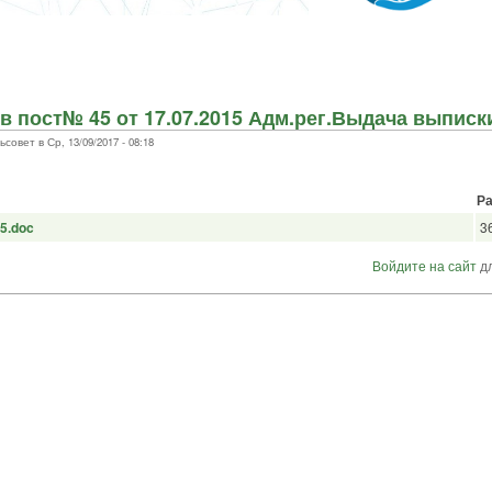
в пост№ 45 от 17.07.2015 Адм.рег.Выдача выписки
вет в Ср, 13/09/2017 - 08:18
Р
15.doc
3
Войдите на сайт
дл