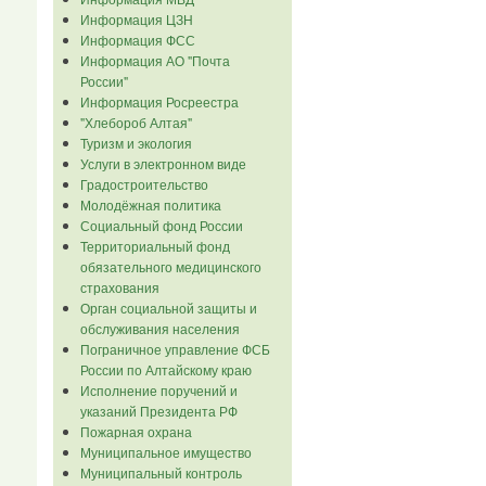
Информация ЦЗН
Информация ФСС
Информация АО "Почта
России"
Информация Росреестра
"Хлебороб Алтая"
Туризм и экология
Услуги в электронном виде
Градостроительство
Молодёжная политика
Социальный фонд России
Территориальный фонд
обязательного медицинского
страхования
Орган социальной защиты и
обслуживания населения
Пограничное управление ФСБ
России по Алтайскому краю
Исполнение поручений и
указаний Президента РФ
Пожарная охрана
Муниципальное имущество
Муниципальный контроль