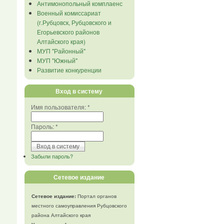
Антимонопольный комплаенс
Военный комиссариат
(г.Рубцовск, Рубцовского и
Егорьевского районов
Алтайского края)
МУП "Районный"
МУП "Южный"
Развитие конкуренции
Вход в систему
Имя пользователя:
*
Пароль:
*
Забыли пароль?
Сетевое издание
Сетевое издание:
Портал органов
местного самоуправления Рубцовского
района Алтайского края