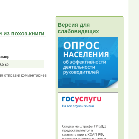
Версия для
слабовидящих
 из похоз.книги
азмер
6.5 кб
я отправки комментариев