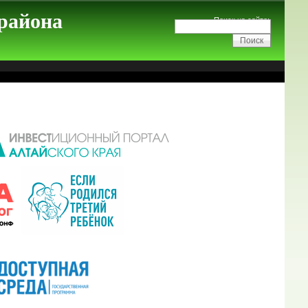
 района
Поиск на сайте: