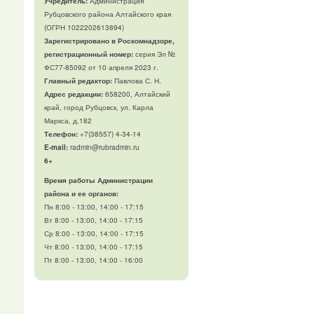
Учредитель:
Администрация
Рубцовского района Алтайского края
(ОГРН 1022202613894)
Зарегистрировано в Роскомнадзоре,
регистрационный номер:
серия Эл №
ФС77-85092 от 10 апреля 2023 г.
Главный редактор:
Павлова С. Н.
Адрес редакции:
658200, Алтайский
край, город Рубцовск, ул. Карла
Маркса, д.182
Телефон
:
+7(38557) 4-34-14
E-mail:
radmin@rubradmin.ru
6+
Время работы Администрации
района и ее органов:
Пн 8:00 - 13:00, 14:00 - 17:15
Вт 8:00 - 13:00, 14:00 - 17:15
Ср 8:00 - 13:00, 14:00 - 17:15
Чт 8:00 - 13:00, 14:00 - 17:15
Пт 8:00 - 13:00, 14:00 - 16:00