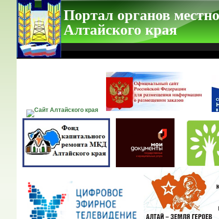
Портал органов местно
Алтайского края