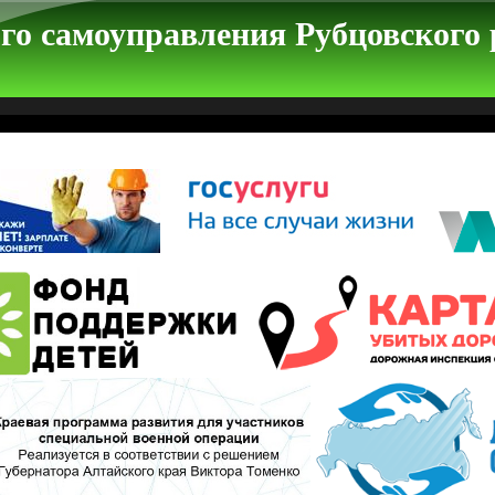
го самоуправления Рубцовского