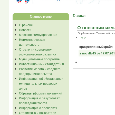
Главная
Главное меню
О районе
О внесении изм.
Новости
Опубликовано Тишинский сельсо
Местное самоуправление
НПА
Нормотворческая
деятельность
Прикрепленный файл
Стратегия социально-
в пост№45 от 17.07.20
экономического развития
Муниципальные программы
Инвестиционный стандарт 2.0
Развитие малого и среднего
предпринимательства
Информация об обжаловании
муниципальных правовых
актов
Образцы (формы) заявлений
Информация о результатах
проведения торгов
Информация о проверках
Статистика и показатели