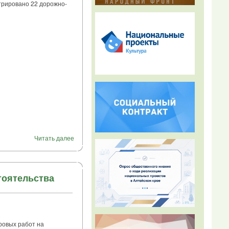
трировано 22 дорожно-
Читать далее
тоятельства
ровых работ на