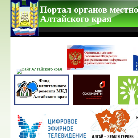
Портал органов местно
Алтайского края