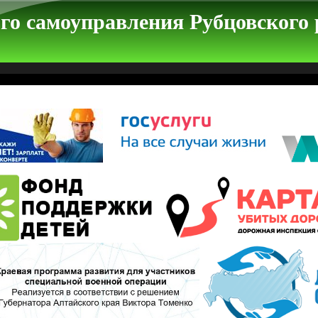
го самоуправления Рубцовского