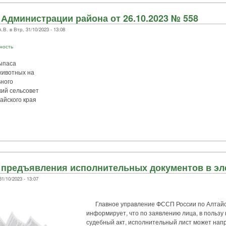
Администрации района от 26.10.2023 № 558
 в Втр, 31/10/2023 - 13:08
ность
ыпаса
животных на
ного
кий сельсовет
айского края
 предъявления исполнительных документов в эл
1/10/2023 - 13:07
Главное управление ФССП России по Алтайс
информирует, что по заявлению лица, в пользу 
судебный акт, исполнительный лист может нап