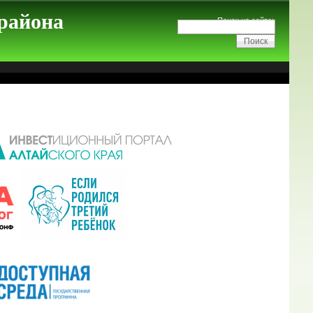
 района
Поиск на сайте: