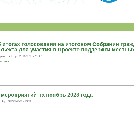
итогах голосования на итоговом Собрании гражд
ъекта для участия в Проекте поддержки местных
... в Втр, 31/10/2023 - 15:47
ьсовет
мероприятий на ноябрь 2023 года
тр, 31/10/2023 - 13:22