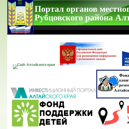
Портал органов местно
Рубцовского района Ал