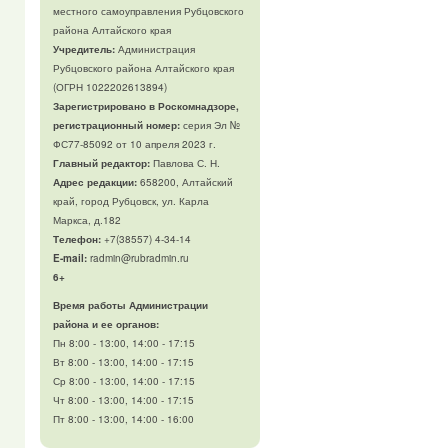
местного самоуправления Рубцовского
района Алтайского края
Учредитель:
Администрация
Рубцовского района Алтайского края
(ОГРН 1022202613894)
Зарегистрировано в Роскомнадзоре,
регистрационный номер:
серия Эл №
ФС77-85092 от 10 апреля 2023 г.
Главный редактор:
Павлова С. Н.
Адрес редакции:
658200, Алтайский
край, город Рубцовск, ул. Карла
Маркса, д.182
Телефон
:
+7(38557) 4-34-14
E-mail:
radmin@rubradmin.ru
6+
Время работы Администрации
района и ее органов:
Пн 8:00 - 13:00, 14:00 - 17:15
Вт 8:00 - 13:00, 14:00 - 17:15
Ср 8:00 - 13:00, 14:00 - 17:15
Чт 8:00 - 13:00, 14:00 - 17:15
Пт 8:00 - 13:00, 14:00 - 16:00