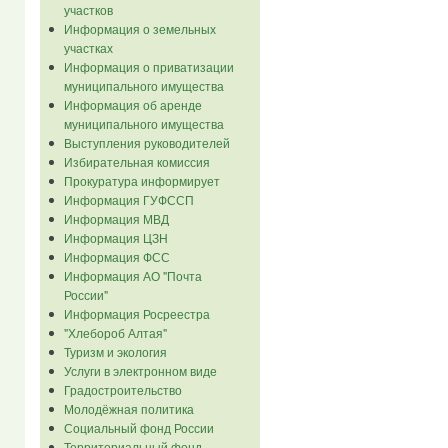
участков
Информация о земельных
участках
Информация о приватизации
муниципального имущества
Информация об аренде
муниципального имущества
Выступления руководителей
Избирательная комиссия
Прокуратура информирует
Информация ГУФССП
Информация МВД
Информация ЦЗН
Информация ФСС
Информация АО "Почта
России"
Информация Росреестра
"Хлебороб Алтая"
Туризм и экология
Услуги в электронном виде
Градостроительство
Молодёжная политика
Социальный фонд России
Территориальный фонд