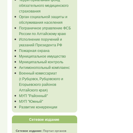
обязательного медицинского
страхования
Орган социальной защиты и
обслуживания населения
Пограничное управление ФСБ
России по Алтайскому краю
Исполнение поручений и
указаний Президента РФ
Пожарная охрана
Муниципальное имущество
Муниципальный контроль
Антимонопольный комплаенс
Военный комиссариат
(г.Рубцовск, Рубцовского и
Егорьевского районов
Алтайского края)
МУП "Районный"
МУП "Южный"
Развитие конкуренции
Сетевое издание
Сетевое издание:
Портал органов