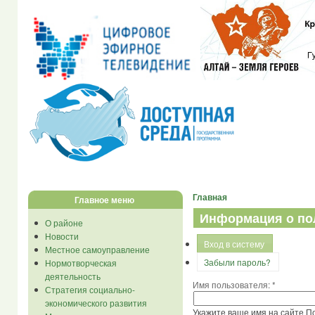
Главная
Главное меню
Информация о по
О районе
Новости
Вход в систему
Местное самоуправление
Забыли пароль?
Нормотворческая
деятельность
Имя пользователя:
*
Стратегия социально-
экономического развития
Укажите ваше имя на сайте П