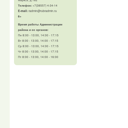
Телефон
:
+7(38557) 4-34-14
E-mail:
radmin@rubradmin.ru
6+
Время работы Администрации
района и ее органов:
Пн 8:00 - 13:00, 14:00 - 17:15
Вт 8:00 - 13:00, 14:00 - 17:15
Ср 8:00 - 13:00, 14:00 - 17:15
Чт 8:00 - 13:00, 14:00 - 17:15
Пт 8:00 - 13:00, 14:00 - 16:00