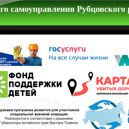
го самоуправления Рубцовского