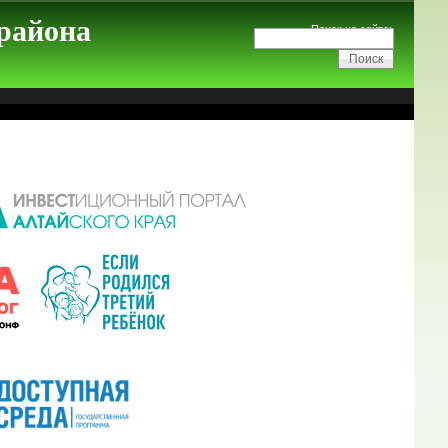
 района
Поиск на сайте: