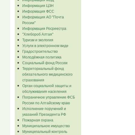
Информация ЦЗН
Информация ФСС
Информация АО "Почта
России"
Информация Росреестра
"Хлебороб Алтая"
Туризм и экология
Услуги в электронном виде
Градостроительство
Молодёжная политика
Социальный фонд России
Территориальный фонд
обязательного медицинского
страхования
Орган социальной защиты и
обслуживания населения
Пограничное управление ФСБ
России по Алтайскому краю
Исполнение поручений и
указаний Президента РФ
Пожарная охрана
Муниципальное имущество
Муниципальный контроль