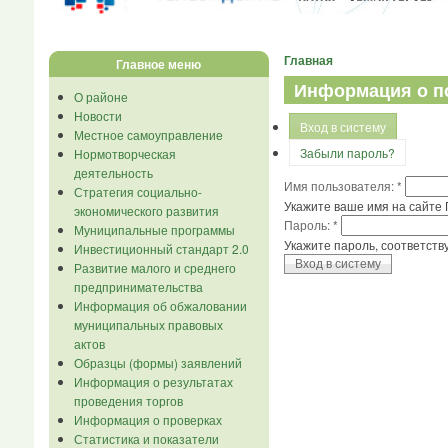
Главная
Главное меню
Информация о п
О районе
Новости
Вход в систему
Местное самоуправление
Забыли пароль?
Нормотворческая
деятельность
Имя пользователя:
*
Стратегия социально-
Укажите ваше имя на сайте 
экономического развития
Пароль:
*
Муниципальные программы
Укажите пароль, соответст
Инвестиционный стандарт 2.0
Развитие малого и среднего
предпринимательства
Информация об обжаловании
муниципальных правовых
актов
Образцы (формы) заявлений
Информация о результатах
проведения торгов
Информация о проверках
Статистика и показатели