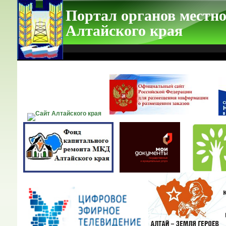
Портал органов местно
Алтайского края