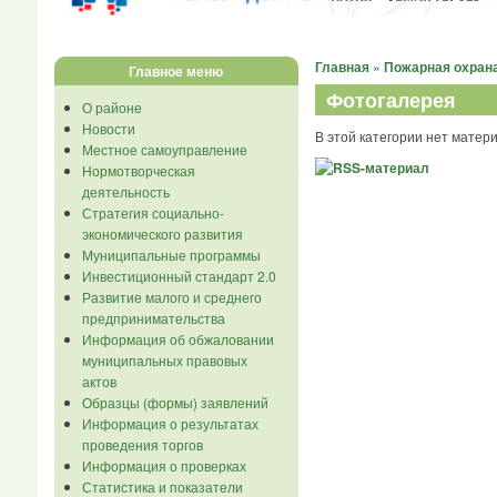
Главная
»
Пожарная охран
Главное меню
Фотогалерея
О районе
Новости
В этой категории нет матер
Местное самоуправление
Нормотворческая
деятельность
Стратегия социально-
экономического развития
Муниципальные программы
Инвестиционный стандарт 2.0
Развитие малого и среднего
предпринимательства
Информация об обжаловании
муниципальных правовых
актов
Образцы (формы) заявлений
Информация о результатах
проведения торгов
Информация о проверках
Статистика и показатели