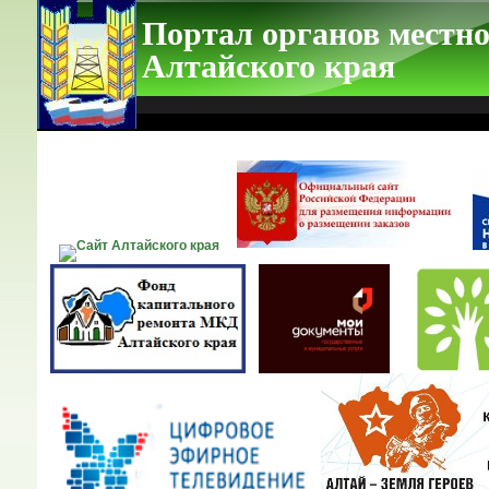
Портал органов местно
Алтайского края