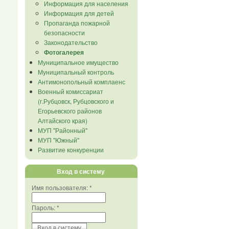
Информация для населения
Информация для детей
Пропаганда пожарной
безопасности
Законодательство
Фотогалерея
Муниципальное имущество
Муниципальный контроль
Антимонопольный комплаенс
Военный комиссариат
(г.Рубцовск, Рубцовского и
Егорьевского районов
Алтайского края)
МУП "Районный"
МУП "Южный"
Развитие конкуренции
Вход в систему
Имя пользователя:
*
Пароль:
*