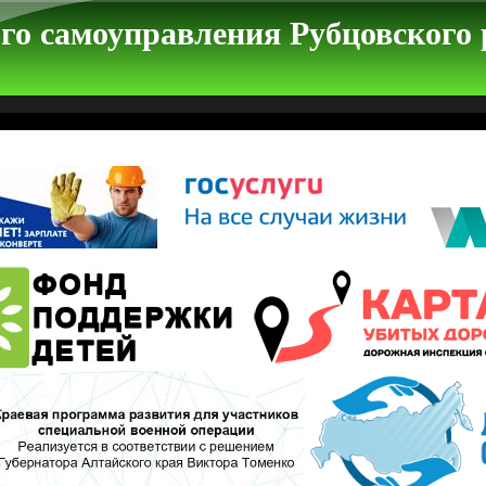
го самоуправления Рубцовского