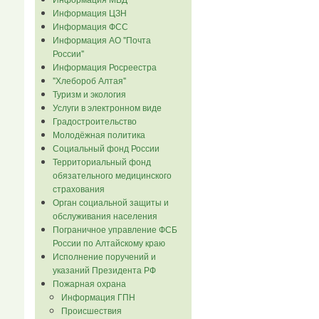
Информация ЦЗН
Информация ФСС
Информация АО "Почта
России"
Информация Росреестра
"Хлебороб Алтая"
Туризм и экология
Услуги в электронном виде
Градостроительство
Молодёжная политика
Социальный фонд России
Территориальный фонд
обязательного медицинского
страхования
Орган социальной защиты и
обслуживания населения
Пограничное управление ФСБ
России по Алтайскому краю
Исполнение поручений и
указаний Президента РФ
Пожарная охрана
Информация ГПН
Происшествия