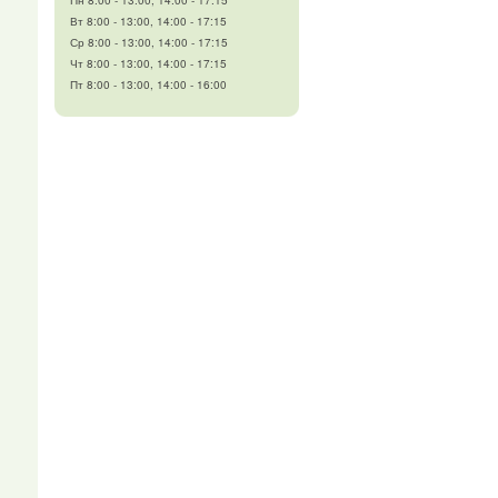
Пн 8:00 - 13:00, 14:00 - 17:15
Вт 8:00 - 13:00, 14:00 - 17:15
Ср 8:00 - 13:00, 14:00 - 17:15
Чт 8:00 - 13:00, 14:00 - 17:15
Пт 8:00 - 13:00, 14:00 - 16:00