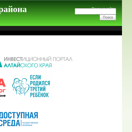
 района
Поиск на сайте: