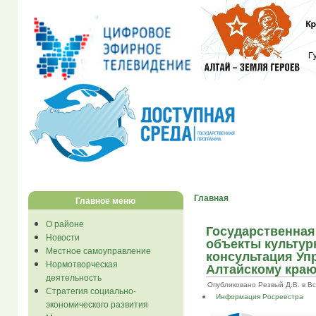
Главная
Главное меню
О районе
Государственная
Новости
объекты культур
Местное самоуправление
консультация Уп
Нормотворческая
Алтайскому кра
деятельность
Опубликовано Резвый Д.В. в Вс, 
Стратегия социально-
Информация Росреестра
экономического развития