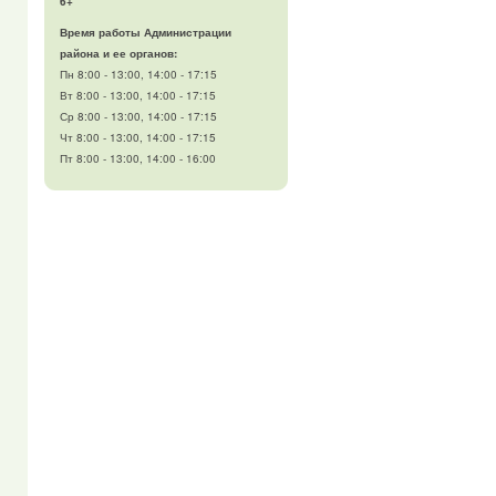
6+
Время работы Администрации
района и ее органов:
Пн 8:00 - 13:00, 14:00 - 17:15
Вт 8:00 - 13:00, 14:00 - 17:15
Ср 8:00 - 13:00, 14:00 - 17:15
Чт 8:00 - 13:00, 14:00 - 17:15
Пт 8:00 - 13:00, 14:00 - 16:00