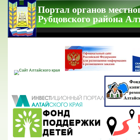
Портал органов местно
Рубцовского района Ал