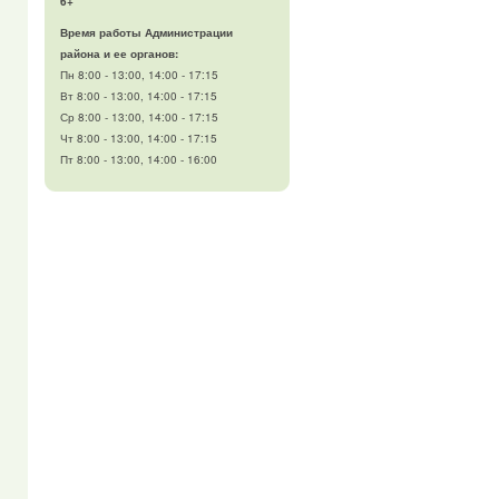
6+
Время работы Администрации
района и ее органов:
Пн 8:00 - 13:00, 14:00 - 17:15
Вт 8:00 - 13:00, 14:00 - 17:15
Ср 8:00 - 13:00, 14:00 - 17:15
Чт 8:00 - 13:00, 14:00 - 17:15
Пт 8:00 - 13:00, 14:00 - 16:00