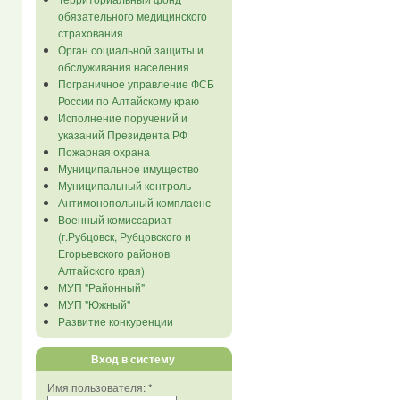
обязательного медицинского
страхования
Орган социальной защиты и
обслуживания населения
Пограничное управление ФСБ
России по Алтайскому краю
Исполнение поручений и
указаний Президента РФ
Пожарная охрана
Муниципальное имущество
Муниципальный контроль
Антимонопольный комплаенс
Военный комиссариат
(г.Рубцовск, Рубцовского и
Егорьевского районов
Алтайского края)
МУП "Районный"
МУП "Южный"
Развитие конкуренции
Вход в систему
Имя пользователя:
*