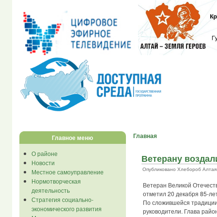
Главная
Главное меню
О районе
Ветерану воздал
Новости
Опубликовано Хлебороб Алтая в 
Местное самоуправление
Нормотворческая
Ветеран Великой Отечеств
деятельность
отметил 20 декабря 85-ле
Стратегия социально-
По сложившейся традиции
экономического развития
руководители. Глава райо