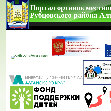
Портал органов местно
Рубцовского района Ал