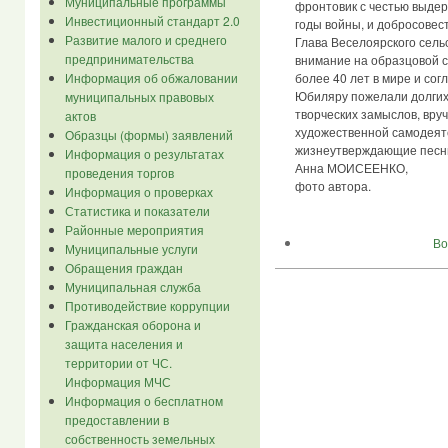
Муниципальные программы
фронтовик с честью выдер
Инвестиционный стандарт 2.0
годы войны, и добросовес
Развитие малого и среднего
Глава Веселоярского сель
предпринимательства
внимание на образцовой с
Информация об обжаловании
более 40 лет в мире и согл
Юбиляру пожелали долгих
муниципальных правовых
творческих замыслов, вруч
актов
художественной самодеят
Образцы (формы) заявлений
жизнеутверждающие песн
Информация о результатах
Анна МОИСЕЕНКО,
проведения торгов
фото автора.
Информация о проверках
Статистика и показатели
Районные мероприятия
Во
Муниципальные услуги
Обращения граждан
Муниципальная служба
Противодействие коррупции
Гражданская оборона и
защита населения и
территории от ЧС.
Информация МЧС
Информация о бесплатном
предоставлении в
собственность земельных