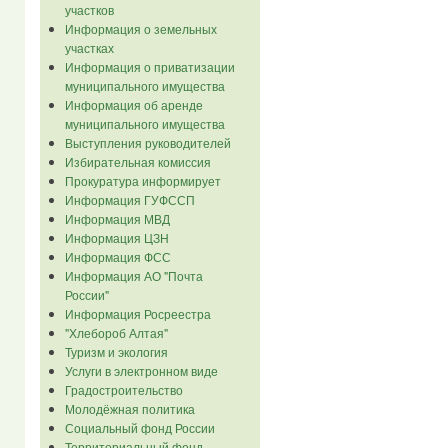
участков
Информация о земельных
участках
Информация о приватизации
муниципального имущества
Информация об аренде
муниципального имущества
Выступления руководителей
Избирательная комиссия
Прокуратура информирует
Информация ГУФССП
Информация МВД
Информация ЦЗН
Информация ФСС
Информация АО "Почта
России"
Информация Росреестра
"Хлебороб Алтая"
Туризм и экология
Услуги в электронном виде
Градостроительство
Молодёжная политика
Социальный фонд России
Территориальный фонд