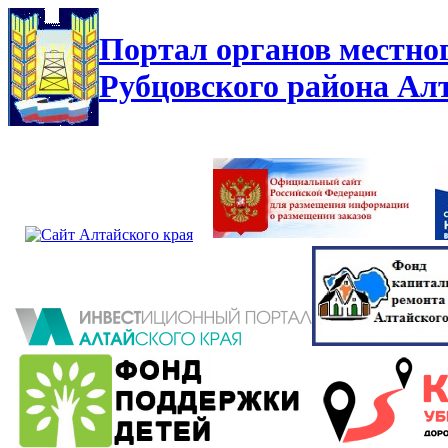
Портал органов местно
Рубцовского района Ал