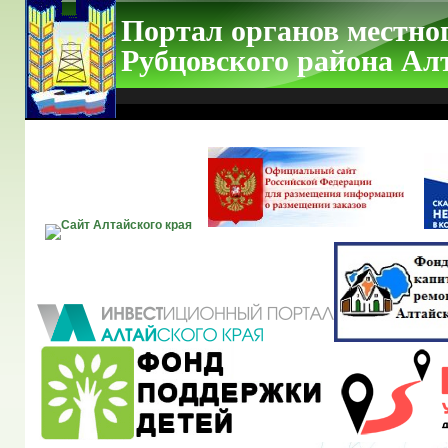
Портал органов местно
Рубцовского района Ал