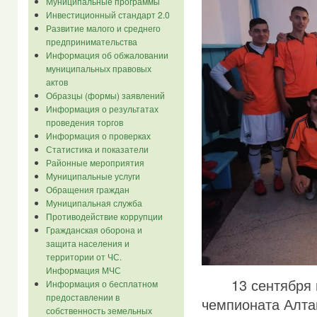
Муниципальные программы
Инвестиционный стандарт 2.0
Развитие малого и среднего
предпринимательства
Информация об обжаловании
муниципальных правовых
актов
Образцы (формы) заявлений
Информация о результатах
проведения торгов
Информация о проверках
Статистика и показатели
Районные мероприятия
Муниципальные услуги
Обращения граждан
Муниципальная служба
Противодействие коррупции
Гражданская оборона и
защита населения и
территории от ЧС.
Информация МЧС
13 сентября в г
Информация о бесплатном
предоставлении в
чемпионата Алта
собственность земельных