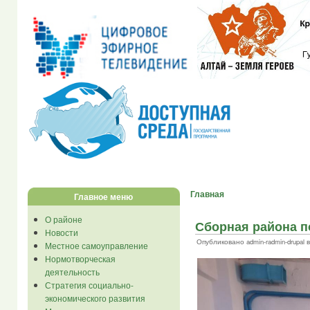
Главная
Главное меню
О районе
Сборная района п
Новости
Опубликовано admin-radmin-drupal в 
Местное самоуправление
Нормотворческая
деятельность
Стратегия социально-
экономического развития