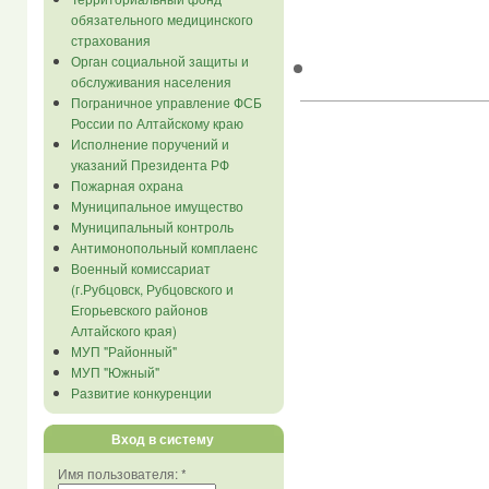
обязательного медицинского
страхования
Орган социальной защиты и
обслуживания населения
Пограничное управление ФСБ
России по Алтайскому краю
Исполнение поручений и
указаний Президента РФ
Пожарная охрана
Муниципальное имущество
Муниципальный контроль
Антимонопольный комплаенс
Военный комиссариат
(г.Рубцовск, Рубцовского и
Егорьевского районов
Алтайского края)
МУП "Районный"
МУП "Южный"
Развитие конкуренции
Вход в систему
Имя пользователя:
*