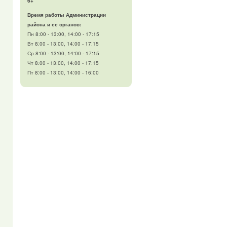
6+
Время работы Администрации
района и ее органов:
Пн 8:00 - 13:00, 14:00 - 17:15
Вт 8:00 - 13:00, 14:00 - 17:15
Ср 8:00 - 13:00, 14:00 - 17:15
Чт 8:00 - 13:00, 14:00 - 17:15
Пт 8:00 - 13:00, 14:00 - 16:00