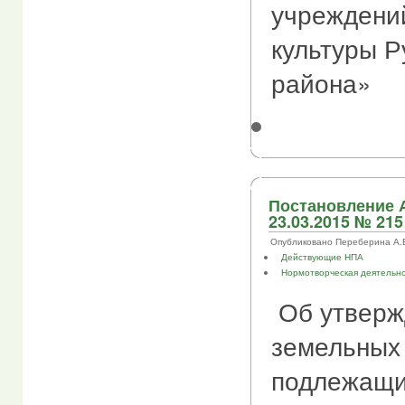
учреждени
культуры Р
района»
Постановление 
23.03.2015 № 215
Опубликовано Переберина А.В. 
Действующие НПА
Нормотворческая деятельн
Об утверж
земельных 
подлежащ