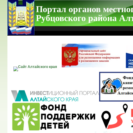
Портал органов местно
Рубцовского района Ал