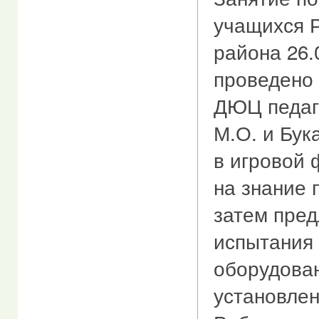
учащихся 
района 26.
проведено
ДЮЦ педаг
М.О. и Бук
в игровой
на знание 
затем пре
испытания
оборудова
установлен