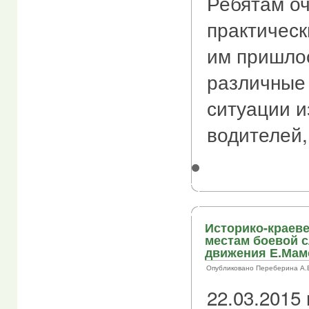
Ребятам о
практическ
им пришло
различные
ситуации и
водителей,
Историко-краеве
местам боевой с
движения Е.Мам
Опубликовано Переберина А.В. 
22.03.2015