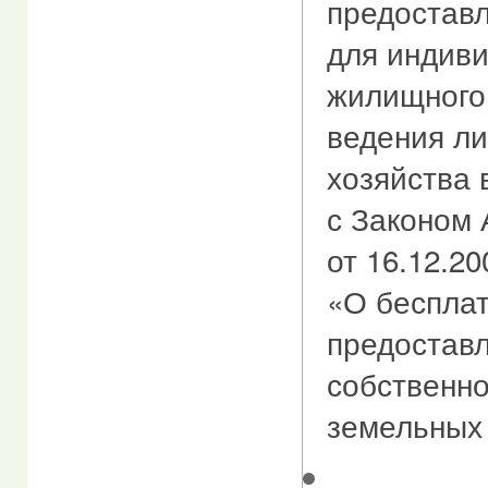
предостав
для индиви
жилищного 
ведения ли
хозяйства 
с Законом 
от 16.12.2
«О беспла
предоставл
собственно
земельных 