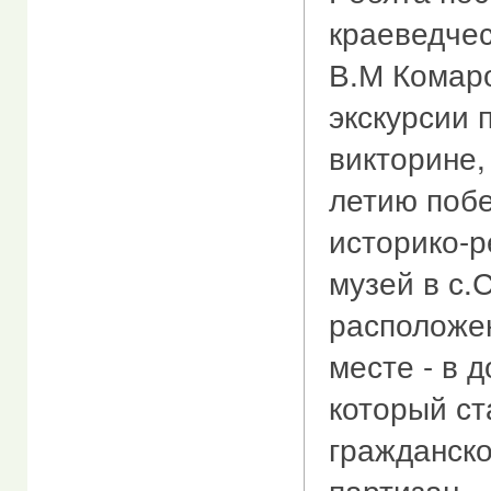
краеведчес
В.М Комаро
экскурсии 
викторине,
летию побе
историко-
музей в с.
расположе
месте - в 
который ст
гражданск
партизан.