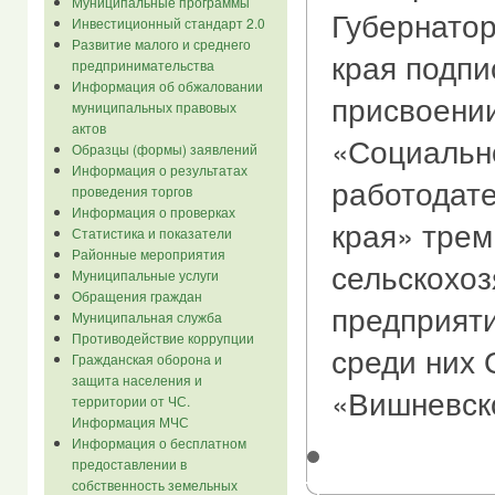
Муниципальные программы
Губернатор
Инвестиционный стандарт 2.0
Развитие малого и среднего
края подпи
предпринимательства
Информация об обжаловании
присвоении
муниципальных правовых
актов
«Социальн
Образцы (формы) заявлений
Информация о результатах
работодате
проведения торгов
Информация о проверках
края» трем
Статистика и показатели
Районные мероприятия
сельскохо
Муниципальные услуги
Обращения граждан
предприяти
Муниципальная служба
Противодействие коррупции
среди них
Гражданская оборона и
защита населения и
«Вишневск
территории от ЧС.
Информация МЧС
Информация о бесплатном
предоставлении в
собственность земельных