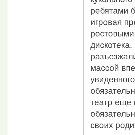
ребятами 
игровая пр
ростовыми 
дискотека.
разъезжал
массой впе
увиденног
обязательн
театр еще 
обязательн
своих роди