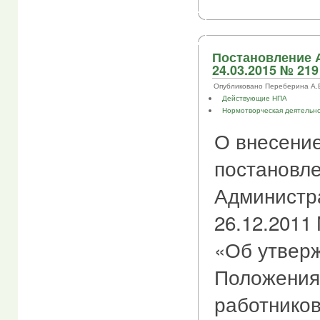
Постановление 
24.03.2015 № 219
Опубликовано Переберина А.В. 
Действующие НПА
Нормотворческая деятельн
О внесение
постановл
Администр
26.12.2011
«Об утвер
Положения 
работнико