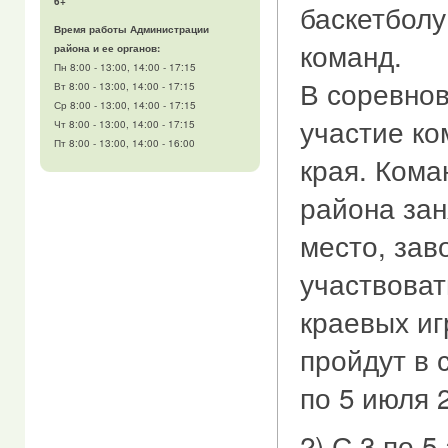
6+
баскетболу
Время работы Администрации
команд.
района и ее органов:
Пн 8:00 - 13:00, 14:00 - 17:15
В соревно
Вт 8:00 - 13:00, 14:00 - 17:15
Ср 8:00 - 13:00, 14:00 - 17:15
участие ко
Чт 8:00 - 13:00, 14:00 - 17:15
Пт 8:00 - 13:00, 14:00 - 16:00
края. Кома
района зан
место, зав
участвоват
краевых иг
пройдут в с
по 5 июля 2
2) С 3 по 5