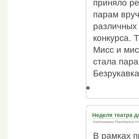
приняло р
парам вруч
различных
конкурса. 
Мисс и ми
стала пара
Безрукавка
Неделя театра д
Опубликовано Переберина А.В. 
В рамках 