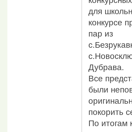
для школьн
конкурсе п
пар из
с.Безрукав
с.Новосклю
Дубрава.
Все предс
были непо
оригинальн
покорить с
По итогам 