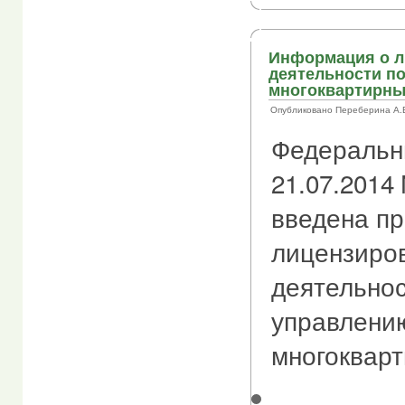
Информация о л
деятельности п
многоквартирн
Опубликовано Переберина А.В. 
Федеральн
21.07.2014
введена п
лицензиро
деятельнос
управлени
многоквар