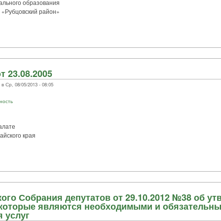
ального образования
 «Рубцовский район»
т 23.08.2005
 Ср, 08/05/2013 - 08:05
ность
алате
айского края
ого Собрания депутатов от 29.10.2012 №38 об у
, которые являются необходимыми и обязательн
 услуг