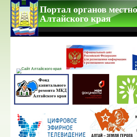
Портал органов местно
Алтайского края