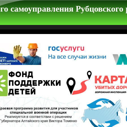
го самоуправления Рубцовского