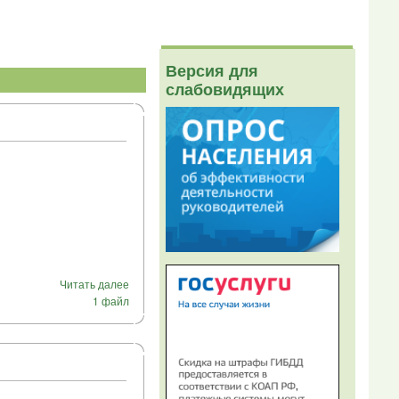
Версия для
слабовидящих
Читать далее
1 файл