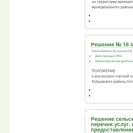
на территории муницип
муниципального района
Решение № 16 о
Опубликовано Безгинов И.В. в
Действующие НПА
Нормотворческая деятель
ПОЛОЖЕНИЕ
о контрольно-счетной п
Рубцовского района Алт
Решение сельск
перечня услуг
предоставления