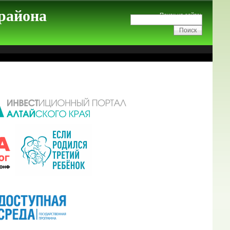
 района
Поиск на сайте: