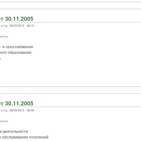
т 30.11.2005
 Ср, 08/05/2013 - 08:10
ность
- и газоснабжения
ного образования
а
т 30.11.2005
 Ср, 08/05/2013 - 08:09
ность
и деятельности
го обслуживания поселений