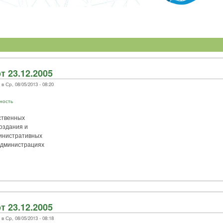
т 23.12.2005
 Ср, 08/05/2013 - 08:20
ность
ственных
оздания и
инистративных
администрациях
т 23.12.2005
 Ср, 08/05/2013 - 08:18