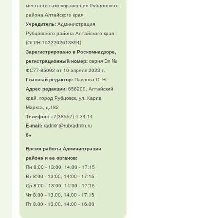
местного самоуправления Рубцовского
района Алтайского края
Учредитель:
Администрация
Рубцовского района Алтайского края
(ОГРН 1022202613894)
Зарегистрировано в Роскомнадзоре,
регистрационный номер:
серия Эл №
ФС77-85092 от 10 апреля 2023 г.
Главный редактор:
Павлова С. Н.
Адрес редакции:
658200, Алтайский
край, город Рубцовск, ул. Карла
Маркса, д.182
Телефон
:
+7(38557) 4-34-14
E-mail:
radmin@rubradmin.ru
6+
Время работы Администрации
района и ее органов:
Пн 8:00 - 13:00, 14:00 - 17:15
Вт 8:00 - 13:00, 14:00 - 17:15
Ср 8:00 - 13:00, 14:00 - 17:15
Чт 8:00 - 13:00, 14:00 - 17:15
Пт 8:00 - 13:00, 14:00 - 16:00