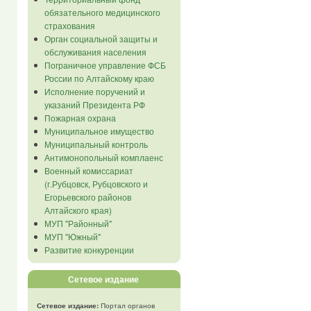
обязательного медицинского
страхования
Орган социальной защиты и
обслуживания населения
Пограничное управление ФСБ
России по Алтайскому краю
Исполнение поручений и
указаний Президента РФ
Пожарная охрана
Муниципальное имущество
Муниципальный контроль
Антимонопольный комплаенс
Военный комиссариат
(г.Рубцовск, Рубцовского и
Егорьевского районов
Алтайского края)
МУП "Районный"
МУП "Южный"
Развитие конкуренции
Сетевое издание
Сетевое издание:
Портал органов