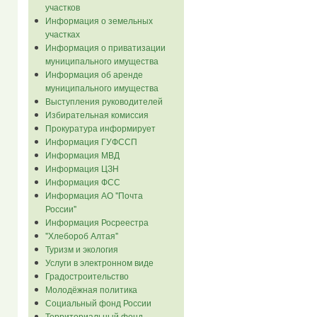
участков
Информация о земельных
участках
Информация о приватизации
муниципального имущества
Информация об аренде
муниципального имущества
Выступления руководителей
Избирательная комиссия
Прокуратура информирует
Информация ГУФССП
Информация МВД
Информация ЦЗН
Информация ФСС
Информация АО "Почта
России"
Информация Росреестра
"Хлебороб Алтая"
Туризм и экология
Услуги в электронном виде
Градостроительство
Молодёжная политика
Социальный фонд России
Территориальный фонд