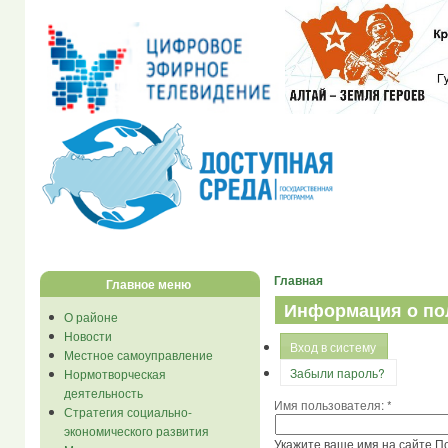
Главная
Главное меню
Информация о по
О районе
Новости
Вход в систему
Местное самоуправление
Забыли пароль?
Нормотворческая
деятельность
Имя пользователя:
*
Стратегия социально-
экономического развития
Укажите ваше имя на сайте П