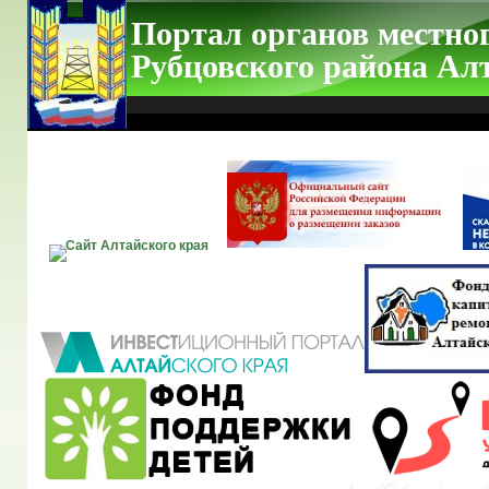
Портал органов местно
Рубцовского района Ал