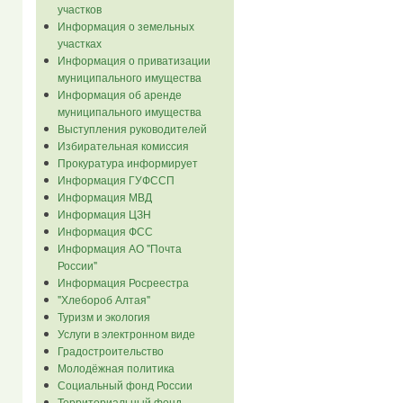
участков
Информация о земельных
участках
Информация о приватизации
муниципального имущества
Информация об аренде
муниципального имущества
Выступления руководителей
Избирательная комиссия
Прокуратура информирует
Информация ГУФССП
Информация МВД
Информация ЦЗН
Информация ФСС
Информация АО "Почта
России"
Информация Росреестра
"Хлебороб Алтая"
Туризм и экология
Услуги в электронном виде
Градостроительство
Молодёжная политика
Социальный фонд России
Территориальный фонд