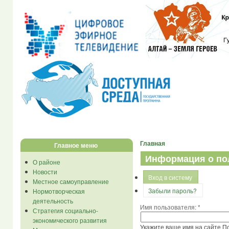
Главная
Главное меню
Информация о по
О районе
Новости
Вход в систему
Местное самоуправление
Забыли пароль?
Нормотворческая
деятельность
Имя пользователя:
*
Стратегия социально-
экономического развития
Укажите ваше имя на сайте П