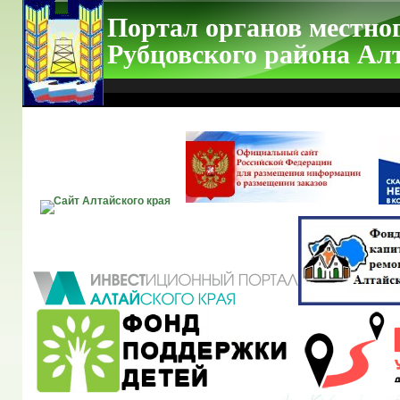
Портал органов местно
Рубцовского района Ал