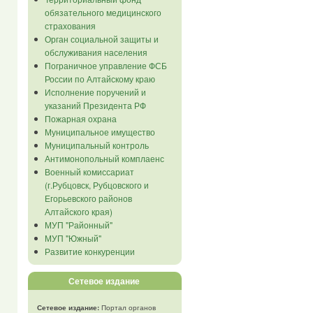
обязательного медицинского
страхования
Орган социальной защиты и
обслуживания населения
Пограничное управление ФСБ
России по Алтайскому краю
Исполнение поручений и
указаний Президента РФ
Пожарная охрана
Муниципальное имущество
Муниципальный контроль
Антимонопольный комплаенс
Военный комиссариат
(г.Рубцовск, Рубцовского и
Егорьевского районов
Алтайского края)
МУП "Районный"
МУП "Южный"
Развитие конкуренции
Сетевое издание
Сетевое издание:
Портал органов