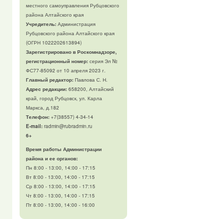
местного самоуправления Рубцовского
района Алтайского края
Учредитель:
Администрация
Рубцовского района Алтайского края
(ОГРН 1022202613894)
Зарегистрировано в Роскомнадзоре,
регистрационный номер:
серия Эл №
ФС77-85092 от 10 апреля 2023 г.
Главный редактор:
Павлова С. Н.
Адрес редакции:
658200, Алтайский
край, город Рубцовск, ул. Карла
Маркса, д.182
Телефон
:
+7(38557) 4-34-14
E-mail:
radmin@rubradmin.ru
6+
Время работы Администрации
района и ее органов:
Пн 8:00 - 13:00, 14:00 - 17:15
Вт 8:00 - 13:00, 14:00 - 17:15
Ср 8:00 - 13:00, 14:00 - 17:15
Чт 8:00 - 13:00, 14:00 - 17:15
Пт 8:00 - 13:00, 14:00 - 16:00