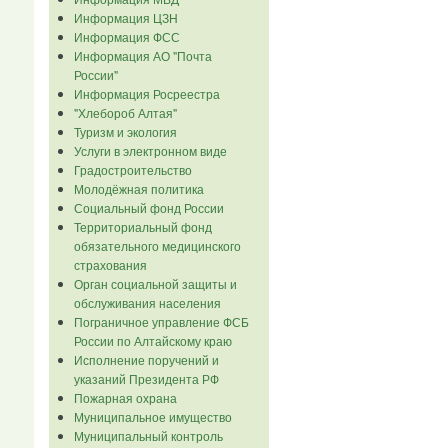
Информация ЦЗН
Информация ФСС
Информация АО "Почта
России"
Информация Росреестра
"Хлебороб Алтая"
Туризм и экология
Услуги в электронном виде
Градостроительство
Молодёжная политика
Социальный фонд России
Территориальный фонд
обязательного медицинского
страхования
Орган социальной защиты и
обслуживания населения
Пограничное управление ФСБ
России по Алтайскому краю
Исполнение поручений и
указаний Президента РФ
Пожарная охрана
Муниципальное имущество
Муниципальный контроль