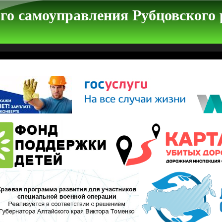
го самоуправления Рубцовского