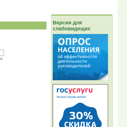
Версия для
слабовидящих
я.