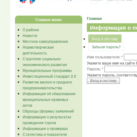
Главная
Главное меню
Информация о п
О районе
Новости
Вход в систему
Местное самоуправление
Забыли пароль?
Нормотворческая
деятельность
Имя пользователя:
*
Стратегия социально-
Укажите ваше имя на сайте 
экономического развития
Пароль:
*
Муниципальные программы
Укажите пароль, соответст
Инвестиционный стандарт 2.0
Развитие малого и среднего
предпринимательства
Информация об обжаловании
муниципальных правовых
актов
Образцы (формы) заявлений
Информация о результатах
проведения торгов
Информация о проверках
Статистика и показатели