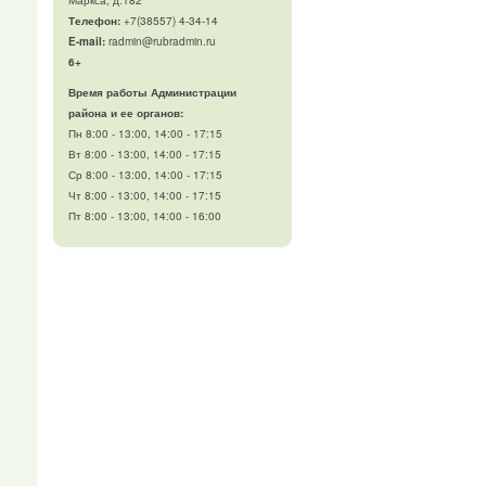
Телефон
:
+7(38557) 4-34-14
E-mail:
radmin@rubradmin.ru
6+
Время работы Администрации
района и ее органов:
Пн 8:00 - 13:00, 14:00 - 17:15
Вт 8:00 - 13:00, 14:00 - 17:15
Ср 8:00 - 13:00, 14:00 - 17:15
Чт 8:00 - 13:00, 14:00 - 17:15
Пт 8:00 - 13:00, 14:00 - 16:00