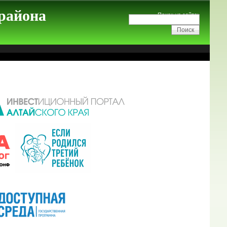
 района
Поиск на сайте: