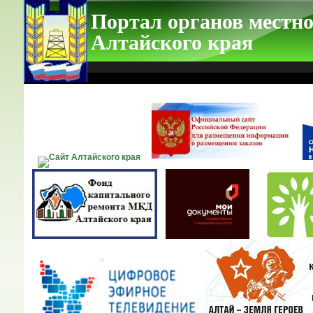
Портал органов местно
Алтайского края