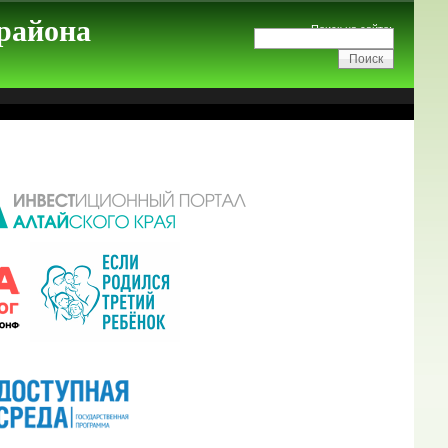
 района
Поиск на сайте: