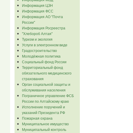
Информация ЦЗН
Информация ФСС
Информация АО "Почта
России"
Информация Росреестра
"Хлебороб Алтая"
Туризм и экология
Услуги в электронном виде
Градостроительство
Молодёжная политика
Социальный фонд России
Территориальный фонд
обязательного медицинского
страхования
Орган социальной защиты и
обслуживания населения
Пограничное управление ФСБ
России по Алтайскому краю
Исполнение поручений и
указаний Президента РФ
Пожарная охрана
Муниципальное имущество
Муниципальный контроль