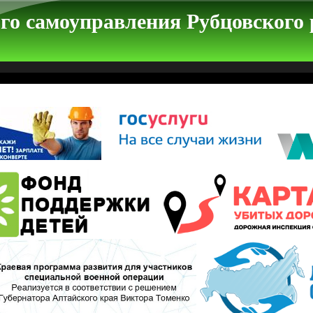
го самоуправления Рубцовского