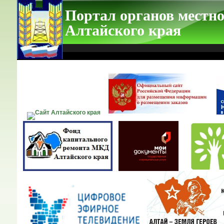
Портал органов местно
Алтайского края