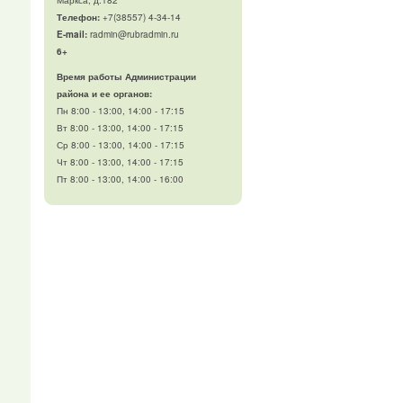
Телефон
:
+7(38557) 4-34-14
E-mail:
radmin@rubradmin.ru
6+
Время работы Администрации
района и ее органов:
Пн 8:00 - 13:00, 14:00 - 17:15
Вт 8:00 - 13:00, 14:00 - 17:15
Ср 8:00 - 13:00, 14:00 - 17:15
Чт 8:00 - 13:00, 14:00 - 17:15
Пт 8:00 - 13:00, 14:00 - 16:00