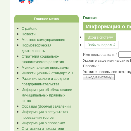
Главная
Главное меню
Информация о п
О районе
Новости
Вход в систему
Местное самоуправление
Забыли пароль?
Нормотворческая
деятельность
Имя пользователя:
*
Стратегия социально-
Укажите ваше имя на сайте 
экономического развития
Пароль:
*
Муниципальные программы
Укажите пароль, соответст
Инвестиционный стандарт 2.0
Развитие малого и среднего
предпринимательства
Информация об обжаловании
муниципальных правовых
актов
Образцы (формы) заявлений
Информация о результатах
проведения торгов
Информация о проверках
Статистика и показатели