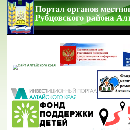
Портал органов местно
Рубцовского района Ал