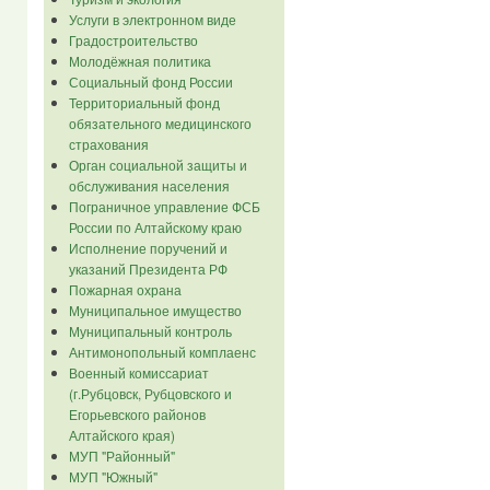
Услуги в электронном виде
Градостроительство
Молодёжная политика
Социальный фонд России
Территориальный фонд
обязательного медицинского
страхования
Орган социальной защиты и
обслуживания населения
Пограничное управление ФСБ
России по Алтайскому краю
Исполнение поручений и
указаний Президента РФ
Пожарная охрана
Муниципальное имущество
Муниципальный контроль
Антимонопольный комплаенс
Военный комиссариат
(г.Рубцовск, Рубцовского и
Егорьевского районов
Алтайского края)
МУП "Районный"
МУП "Южный"