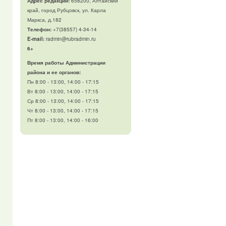
Адрес редакции:
658200, Алтайский
край, город Рубцовск, ул. Карла
Маркса, д.182
Телефон
:
+7(38557) 4-34-14
E-mail:
radmin@rubradmin.ru
6+
Время работы Администрации
района и ее органов:
Пн 8:00 - 13:00, 14:00 - 17:15
Вт 8:00 - 13:00, 14:00 - 17:15
Ср 8:00 - 13:00, 14:00 - 17:15
Чт 8:00 - 13:00, 14:00 - 17:15
Пт 8:00 - 13:00, 14:00 - 16:00