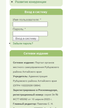
Развитие конкуренции
Вход в систему
Имя пользователя:
*
Пароль:
*
Забыли пароль?
Сетевое издание
Сетевое издание:
Портал органов
местного самоуправления Рубцовского
района Алтайского края
Учредитель:
Администрация
Рубцовского района Алтайского края
(ОГРН 1022202613894)
Зарегистрировано в Роскомнадзоре,
регистрационный номер:
серия Эл №
ФС77-85092 от 10 апреля 2023 г.
Главный редактор:
Павлова С. Н.