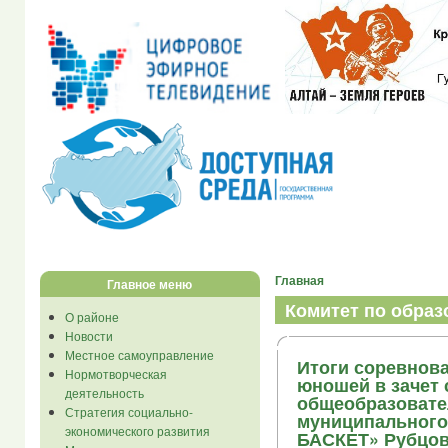
Главная
Главное меню
Комитет по обра
О районе
Новости
Местное самоуправление
Итоги соревнова
Нормотворческая
юношей в зачет
деятельность
общеобразовате
Стратегия социально-
муниципального
экономического развития
БАСКЕТ» Рубцов