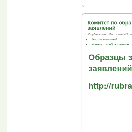
Комитет по обр
заявлений
Опубликовано Безгинов И.В. в П
Формы заявлений
Комитет по образованию
Образцы 
заявлений
http://rubr