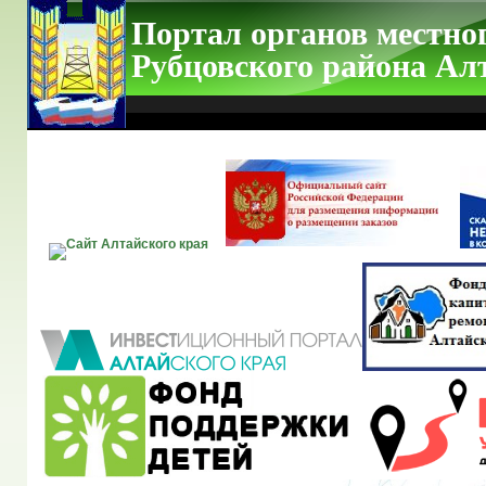
Портал органов местно
Рубцовского района Ал