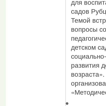
для воспит
садов Рубц
Темой встр
вопросы с
педагогиче
детском са
социально
развития д
возраста»
организов
«Методичес