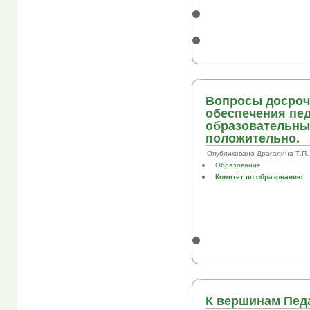
Вопросы досроч
обеспечения пед
образовательны
положительно.
Опубликовано Драгалина Т.П. в 
Образование
Комитет по образованию
К вершинам Пед