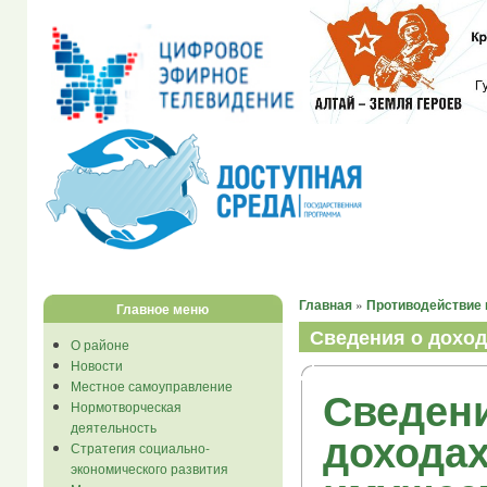
Главная
»
Противодействие 
Главное меню
Сведения о доход
О районе
Новости
Местное самоуправление
Сведен
Нормотворческая
деятельность
доходах
Стратегия социально-
экономического развития