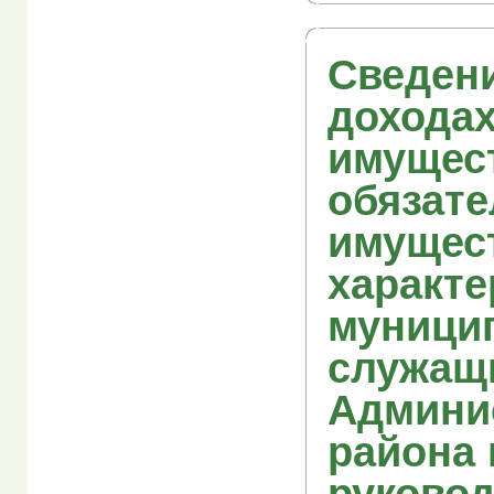
Сведен
доходах
имущес
обязате
имущес
характе
муници
служащ
Админи
района 
руково