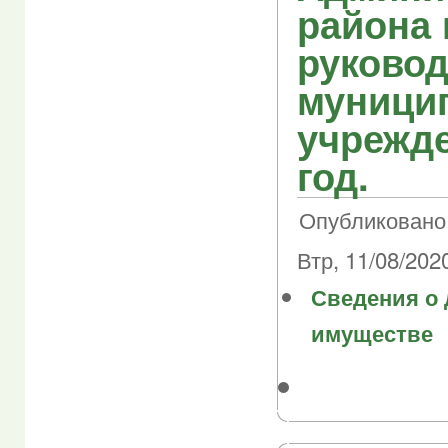
района 
руково
муници
учрежде
год.
Опубликовано 
Втр, 11/08/2020
Сведения о 
имуществе