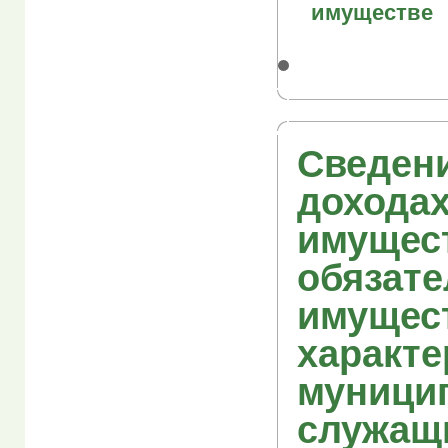
имуществе
Сведен
доходах
имущес
обязате
имущес
характе
муници
служащ