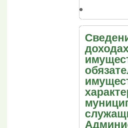
Сведен
доходах
имущес
обязате
имущес
характе
муници
служащ
Админи