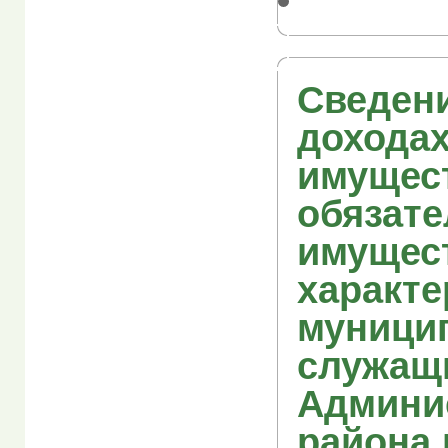
Сведен
доходах
имущес
обязате
имущес
характе
муници
служащ
Админи
района 