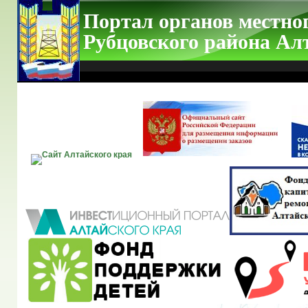
Портал органов местно
Рубцовского района Ал