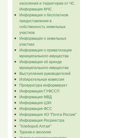
населения и территории от ЧС.
Информация МЧС
Информация о бесплатном
предоставлении в
собственность земельных
участков
Информация о земельных
участках
Информация о приватизации
муниципального имущества
Информация об аренде
муниципального имущества
Выступления руководителей
Избирательная комиссия
Прокуратура информирует
Информация ГУФССП
Информация МВД
Информация ЦЗН
Информация ФСС
Информация АО "Почта России"
Информация Росреестра
"Хлебороб Алтая"
Туризм и экология
Услуги в электронном виде