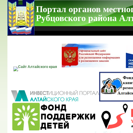
Портал органов местно
Рубцовского района Ал