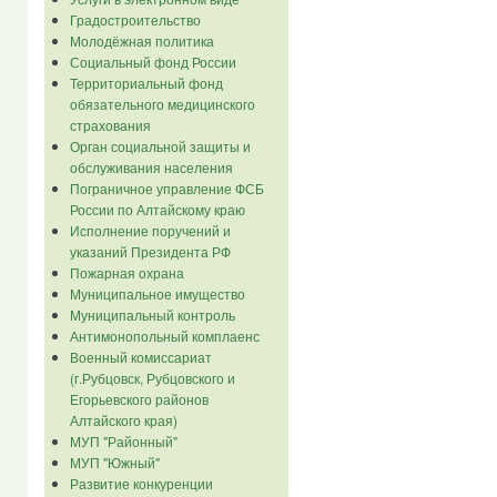
Градостроительство
Молодёжная политика
Социальный фонд России
Территориальный фонд
обязательного медицинского
страхования
Орган социальной защиты и
обслуживания населения
Пограничное управление ФСБ
России по Алтайскому краю
Исполнение поручений и
указаний Президента РФ
Пожарная охрана
Муниципальное имущество
Муниципальный контроль
Антимонопольный комплаенс
Военный комиссариат
(г.Рубцовск, Рубцовского и
Егорьевского районов
Алтайского края)
МУП "Районный"
МУП "Южный"
Развитие конкуренции