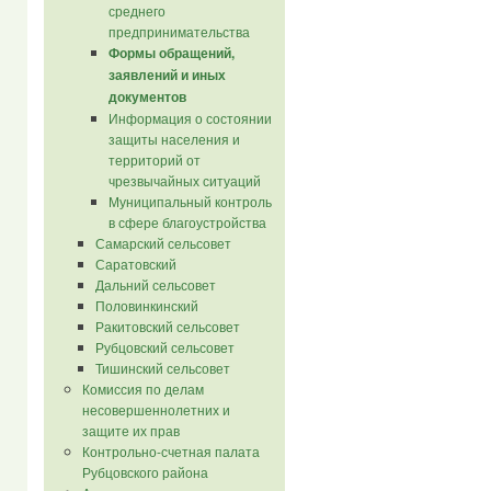
среднего
предпринимательства
Формы обращений,
заявлений и иных
документов
Информация о состоянии
защиты населения и
территорий от
чрезвычайных ситуаций
Муниципальный контроль
в сфере благоустройства
Самарский сельсовет
Саратовский
Дальний сельсовет
Половинкинский
Ракитовский сельсовет
Рубцовский сельсовет
Тишинский сельсовет
Комиссия по делам
несовершеннолетних и
защите их прав
Контрольно-счетная палата
Рубцовского района