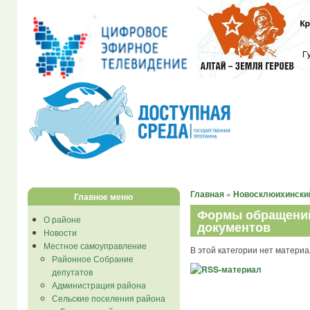
Главная
»
Новосклюихински
Главное меню
Формы обращений
О районе
документов
Новости
Местное самоуправление
В этой категории нет материа
Районное Собрание
депутатов
Администрация района
Сельские поселения района