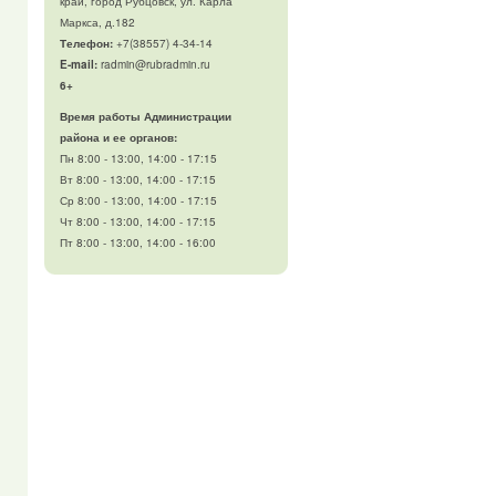
край, город Рубцовск, ул. Карла
Маркса, д.182
Телефон
:
+7(38557) 4-34-14
E-mail:
radmin@rubradmin.ru
6+
Время работы Администрации
района и ее органов:
Пн 8:00 - 13:00, 14:00 - 17:15
Вт 8:00 - 13:00, 14:00 - 17:15
Ср 8:00 - 13:00, 14:00 - 17:15
Чт 8:00 - 13:00, 14:00 - 17:15
Пт 8:00 - 13:00, 14:00 - 16:00