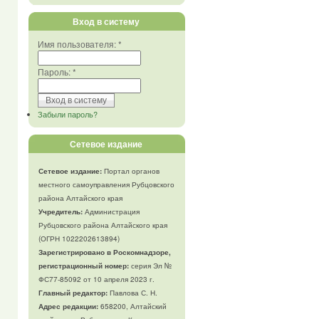
Вход в систему
Имя пользователя:
*
Пароль:
*
Забыли пароль?
Сетевое издание
Сетевое издание:
Портал органов
местного самоуправления Рубцовского
района Алтайского края
Учредитель:
Администрация
Рубцовского района Алтайского края
(ОГРН 1022202613894)
Зарегистрировано в Роскомнадзоре,
регистрационный номер:
серия Эл №
ФС77-85092 от 10 апреля 2023 г.
Главный редактор:
Павлова С. Н.
Адрес редакции:
658200, Алтайский