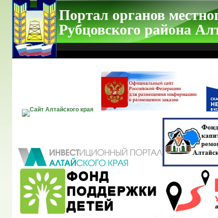
Портал органов местно
Рубцовского района Ал