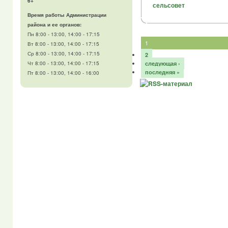
6+
сельсовет
Время работы Администрации
района и ее органов:
Пн 8:00 - 13:00, 14:00 - 17:15
1
Вт 8:00 - 13:00, 14:00 - 17:15
Ср 8:00 - 13:00, 14:00 - 17:15
2
следующая ›
Чт 8:00 - 13:00, 14:00 - 17:15
последняя »
Пт 8:00 - 13:00, 14:00 - 16:00