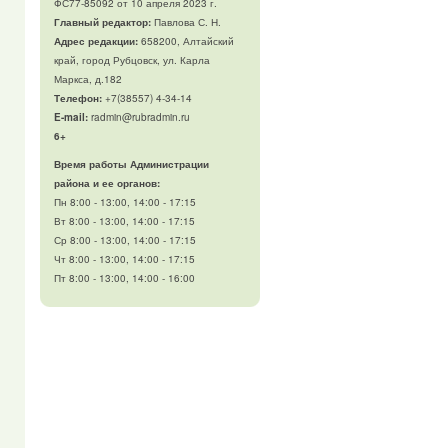
ФС77-85092 от 10 апреля 2023 г.
Главный редактор:
Павлова С. Н.
Адрес редакции:
658200, Алтайский
край, город Рубцовск, ул. Карла
Маркса, д.182
Телефон
:
+7(38557) 4-34-14
E-mail:
radmin@rubradmin.ru
6+
Время работы Администрации
района и ее органов:
Пн 8:00 - 13:00, 14:00 - 17:15
Вт 8:00 - 13:00, 14:00 - 17:15
Ср 8:00 - 13:00, 14:00 - 17:15
Чт 8:00 - 13:00, 14:00 - 17:15
Пт 8:00 - 13:00, 14:00 - 16:00