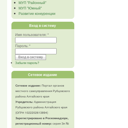
МУП "Районный"
МУП "Южный"
Развитие конкуренции
Вход в систему
Имя пользователя:
*
Пароль:
*
Забыли пароль?
Сетевое издание
Сетевое издание:
Портал органов
местного самоуправления Рубцовского
района Алтайского края
Учредитель:
Администрация
Рубцовского района Алтайского края
(ОГРН 1022202613894)
Зарегистрировано в Роскомнадзоре,
регистрационный номер:
серия Эл №