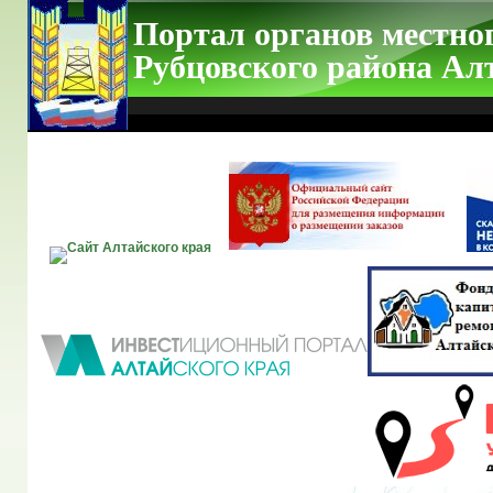
Портал органов местно
Рубцовского района Ал