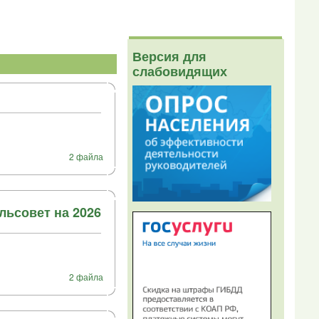
Версия для
слабовидящих
2 файла
льсовет на 2026
2 файла