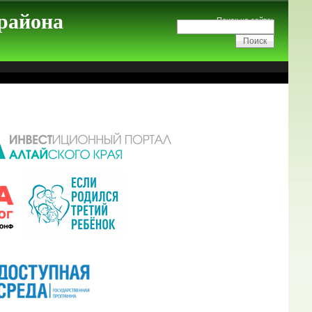
 района
Поиск на сайте: