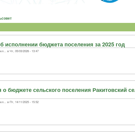
ьсовет
об исполнении бюджета поселения за 2025 год
.. в Чт, 05/03/2026 - 13:47
 о бюджете сельского поселения Ракитовский се
.. в Пт, 14/11/2025 - 15:52