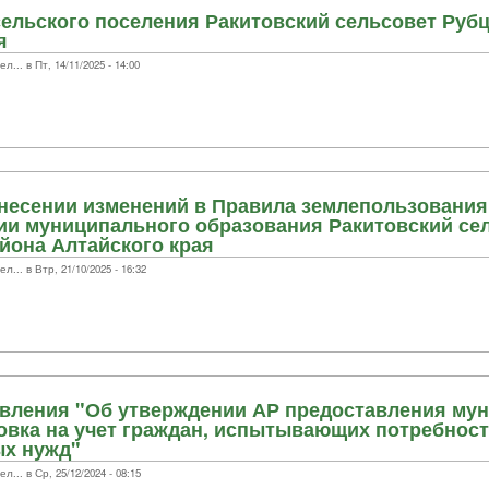
сельского поселения Ракитовский сельсовет Руб
я
.. в Пт, 14/11/2025 - 14:00
несении изменений в Правила землепользования
ии муниципального образования Ракитовский се
йона Алтайского края
.. в Втр, 21/10/2025 - 16:32
овления "Об утверждении АР предоставления му
овка на учет граждан, испытывающих потребност
ых нужд"
.. в Ср, 25/12/2024 - 08:15