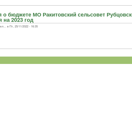
 о бюджете МО Ракитовский сельсовет Рубцовск
 на 2023 год
.. в Пт, 25/11/2022 - 16:35