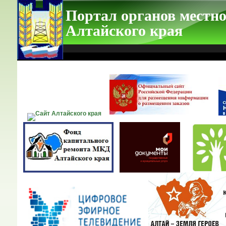
Портал органов местно
Алтайского края