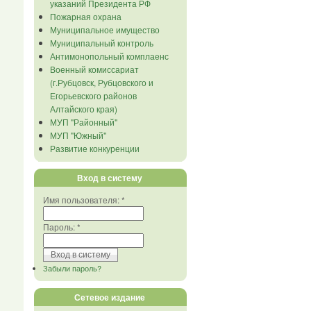
указаний Президента РФ
Пожарная охрана
Муниципальное имущество
Муниципальный контроль
Антимонопольный комплаенс
Военный комиссариат
(г.Рубцовск, Рубцовского и
Егорьевского районов
Алтайского края)
МУП "Районный"
МУП "Южный"
Развитие конкуренции
Вход в систему
Имя пользователя:
*
Пароль:
*
Забыли пароль?
Сетевое издание