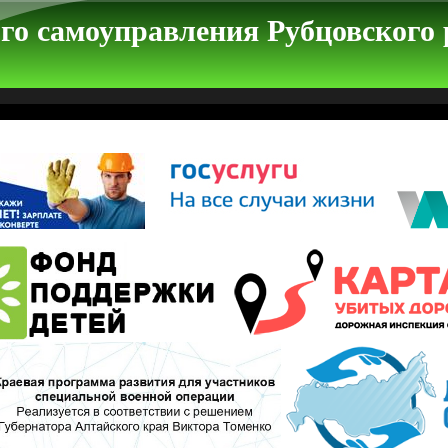
го самоуправления Рубцовского