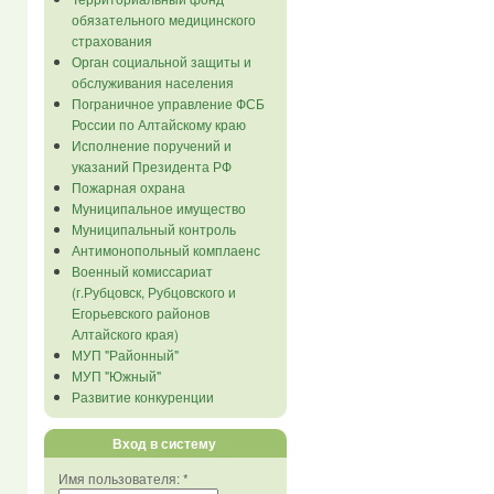
обязательного медицинского
страхования
Орган социальной защиты и
обслуживания населения
Пограничное управление ФСБ
России по Алтайскому краю
Исполнение поручений и
указаний Президента РФ
Пожарная охрана
Муниципальное имущество
Муниципальный контроль
Антимонопольный комплаенс
Военный комиссариат
(г.Рубцовск, Рубцовского и
Егорьевского районов
Алтайского края)
МУП "Районный"
МУП "Южный"
Развитие конкуренции
Вход в систему
Имя пользователя:
*