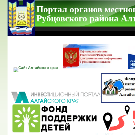
Портал органов местно
Рубцовского района Ал