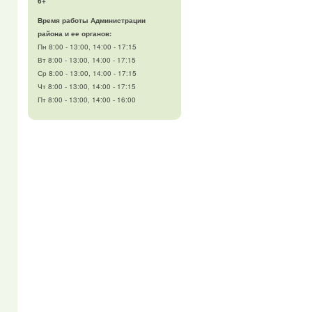
6+
Время работы Администрации
района и ее органов:
Пн 8:00 - 13:00, 14:00 - 17:15
Вт 8:00 - 13:00, 14:00 - 17:15
Ср 8:00 - 13:00, 14:00 - 17:15
Чт 8:00 - 13:00, 14:00 - 17:15
Пт 8:00 - 13:00, 14:00 - 16:00