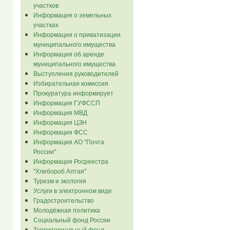
участков
Информация о земельных
участках
Информация о приватизации
муниципального имущества
Информация об аренде
муниципального имущества
Выступления руководителей
Избирательная комиссия
Прокуратура информирует
Информация ГУФССП
Информация МВД
Информация ЦЗН
Информация ФСС
Информация АО "Почта
России"
Информация Росреестра
"Хлебороб Алтая"
Туризм и экология
Услуги в электронном виде
Градостроительство
Молодёжная политика
Социальный фонд России
Территориальный фонд