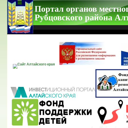
Портал органов местно
Рубцовского района Ал