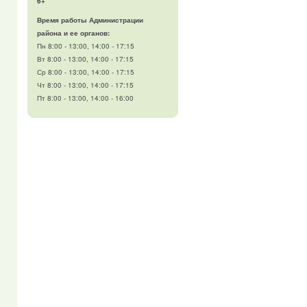
6+
Время работы Администрации
района и ее органов:
Пн 8:00 - 13:00, 14:00 - 17:15
Вт 8:00 - 13:00, 14:00 - 17:15
Ср 8:00 - 13:00, 14:00 - 17:15
Чт 8:00 - 13:00, 14:00 - 17:15
Пт 8:00 - 13:00, 14:00 - 16:00