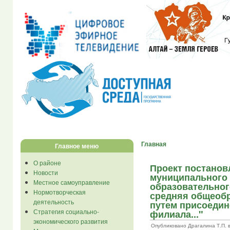
Главная
Главное меню
О районе
Проект постанов
Новости
муниципального
Местное самоуправление
образовательног
Нормотворческая
средняя общеоб
деятельность
путем присоедин
Стратегия социально-
филиала..."
экономического развития
Опубликовано Драгалина Т.П. в С