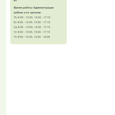
6+
Время работы Администрации
района и ее органов:
Пн 8:00 - 13:00, 14:00 - 17:15
Вт 8:00 - 13:00, 14:00 - 17:15
Ср 8:00 - 13:00, 14:00 - 17:15
Чт 8:00 - 13:00, 14:00 - 17:15
Пт 8:00 - 13:00, 14:00 - 16:00