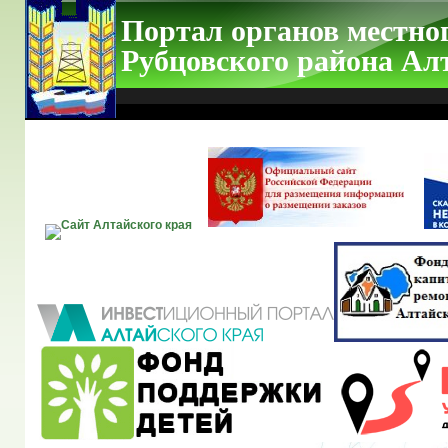
Портал органов местно
Рубцовского района Ал