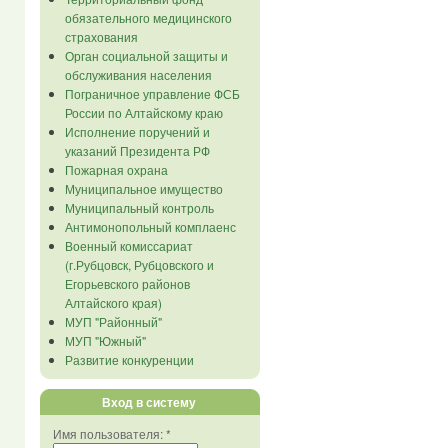
обязательного медицинского
страхования
Орган социальной защиты и
обслуживания населения
Пограничное управление ФСБ
России по Алтайскому краю
Исполнение поручений и
указаний Президента РФ
Пожарная охрана
Муниципальное имущество
Муниципальный контроль
Антимонопольный комплаенс
Военный комиссариат
(г.Рубцовск, Рубцовского и
Егорьевского районов
Алтайского края)
МУП "Районный"
МУП "Южный"
Развитие конкуренции
Вход в систему
Имя пользователя:
*