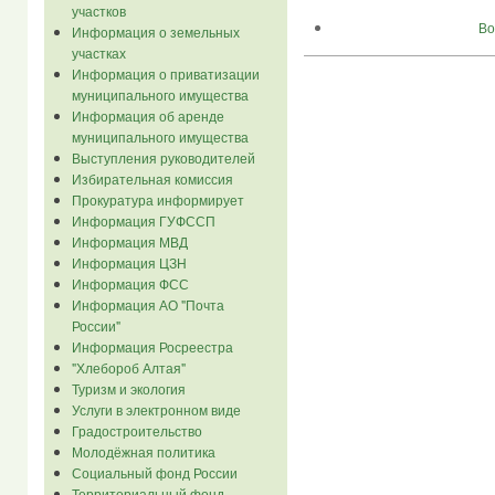
участков
Во
Информация о земельных
участках
Информация о приватизации
муниципального имущества
Информация об аренде
муниципального имущества
Выступления руководителей
Избирательная комиссия
Прокуратура информирует
Информация ГУФССП
Информация МВД
Информация ЦЗН
Информация ФСС
Информация АО "Почта
России"
Информация Росреестра
"Хлебороб Алтая"
Туризм и экология
Услуги в электронном виде
Градостроительство
Молодёжная политика
Социальный фонд России
Территориальный фонд