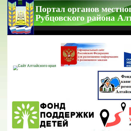
Портал органов местно
Рубцовского района Ал