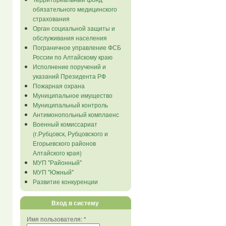
обязательного медицинского
страхования
Орган социальной защиты и
обслуживания населения
Пограничное управление ФСБ
России по Алтайскому краю
Исполнение поручений и
указаний Президента РФ
Пожарная охрана
Муниципальное имущество
Муниципальный контроль
Антимонопольный комплаенс
Военный комиссариат
(г.Рубцовск, Рубцовского и
Егорьевского районов
Алтайского края)
МУП "Районный"
МУП "Южный"
Развитие конкуренции
Вход в систему
Имя пользователя:
*