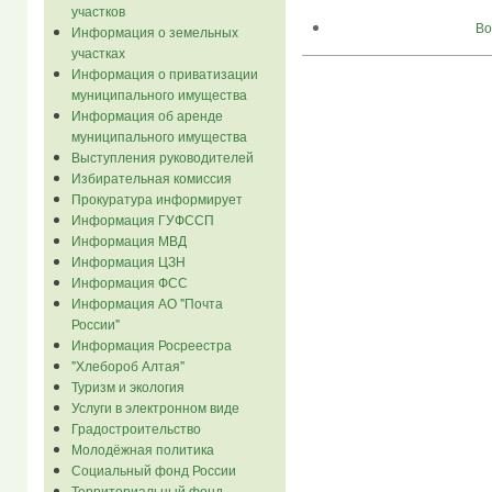
участков
Во
Информация о земельных
участках
Информация о приватизации
муниципального имущества
Информация об аренде
муниципального имущества
Выступления руководителей
Избирательная комиссия
Прокуратура информирует
Информация ГУФССП
Информация МВД
Информация ЦЗН
Информация ФСС
Информация АО "Почта
России"
Информация Росреестра
"Хлебороб Алтая"
Туризм и экология
Услуги в электронном виде
Градостроительство
Молодёжная политика
Социальный фонд России
Территориальный фонд