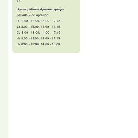
6+
Время работы Администрации
района и ее органов:
Пн 8:00 - 13:00, 14:00 - 17:15
Вт 8:00 - 13:00, 14:00 - 17:15
Ср 8:00 - 13:00, 14:00 - 17:15
Чт 8:00 - 13:00, 14:00 - 17:15
Пт 8:00 - 13:00, 14:00 - 16:00