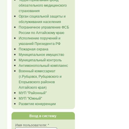
обязательного медицинского
страхования
Орган социальной защиты и
обслуживания населения
Пограничное управление ФСБ
России по Алтайскому краю
Исполнение поручений и
указаний Президента РФ
Пожарная охрана
Муниципальное имущество
Муниципальный контроль
Антимонопольный комплаенс
Военный комиссариат
(г.Рубцовск, Рубцовского и
Егорьевского районов
Алтайского края)
МУП "Районный"
МУП "Южный"
Развитие конкуренции
Вход в систему
Имя пользователя:
*