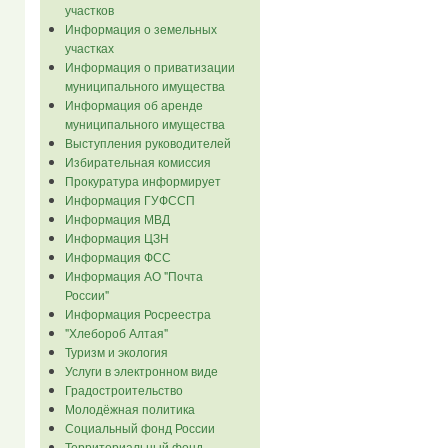
участков
Информация о земельных
участках
Информация о приватизации
муниципального имущества
Информация об аренде
муниципального имущества
Выступления руководителей
Избирательная комиссия
Прокуратура информирует
Информация ГУФССП
Информация МВД
Информация ЦЗН
Информация ФСС
Информация АО "Почта
России"
Информация Росреестра
"Хлебороб Алтая"
Туризм и экология
Услуги в электронном виде
Градостроительство
Молодёжная политика
Социальный фонд России
Территориальный фонд