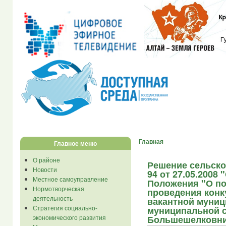
Главная
Главное меню
О районе
Решение сельско
Новости
94 от 27.05.2008
Местное самоуправление
Положения "О по
Нормотворческая
проведения конк
деятельность
вакантной муниц
Стратегия социально-
муниципальной 
экономического развития
Большешелковни