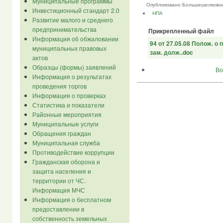
Муниципальные программы
Опубликовано Большешелковник...
Инвестиционный стандарт 2.0
НПА
Развитие малого и среднего
предпринимательства
Прикрепленный файл
Информация об обжаловании
94 от 27.05.08 Полож. о 
муниципальных правовых
зам. долж..doc
актов
Образцы (формы) заявлений
Во
Информация о результатах
проведения торгов
Информация о проверках
Статистика и показатели
Районные мероприятия
Муниципальные услуги
Обращения граждан
Муниципальная служба
Противодействие коррупции
Гражданская оборона и
защита населения и
территории от ЧС.
Информация МЧС
Информация о бесплатном
предоставлении в
собственность земельных