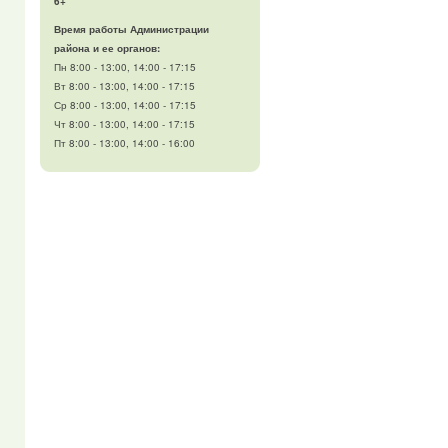
6+
Время работы Администрации
района и ее органов:
Пн 8:00 - 13:00, 14:00 - 17:15
Вт 8:00 - 13:00, 14:00 - 17:15
Ср 8:00 - 13:00, 14:00 - 17:15
Чт 8:00 - 13:00, 14:00 - 17:15
Пт 8:00 - 13:00, 14:00 - 16:00