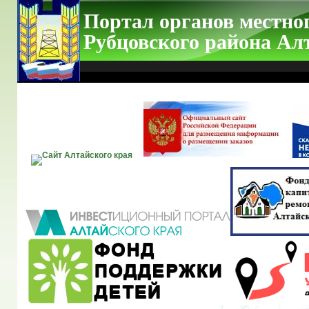
Портал органов местно
Рубцовского района Ал