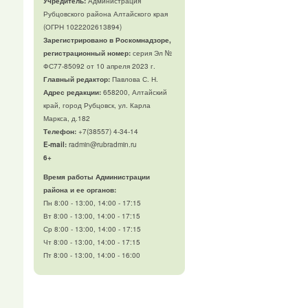
Учредитель:
Администрация
Рубцовского района Алтайского края
(ОГРН 1022202613894)
Зарегистрировано в Роскомнадзоре,
регистрационный номер:
серия Эл №
ФС77-85092 от 10 апреля 2023 г.
Главный редактор:
Павлова С. Н.
Адрес редакции:
658200, Алтайский
край, город Рубцовск, ул. Карла
Маркса, д.182
Телефон
:
+7(38557) 4-34-14
E-mail:
radmin@rubradmin.ru
6+
Время работы Администрации
района и ее органов:
Пн 8:00 - 13:00, 14:00 - 17:15
Вт 8:00 - 13:00, 14:00 - 17:15
Ср 8:00 - 13:00, 14:00 - 17:15
Чт 8:00 - 13:00, 14:00 - 17:15
Пт 8:00 - 13:00, 14:00 - 16:00