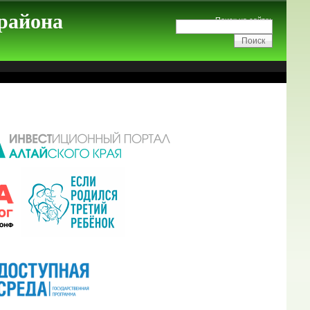
 района
Поиск на сайте: