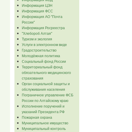
Информация ЦЗН
Информация ФСС
Информация АО "Почта
России"
Информация Росреестра
"Хлебороб Алтая"
Туризм и экология
Услуги в электронном виде
Градостроительство
Молодёжная политика
Социальный фонд России
Территориальный фонд
обязательного медицинского
страхования
Орган социальной защиты и
обслуживания населения
Пограничное управление ФСБ
России по Алтайскому краю
Исполнение поручений и
указаний Президента РФ
Пожарная охрана
Муниципальное имущество
Муниципальный контроль