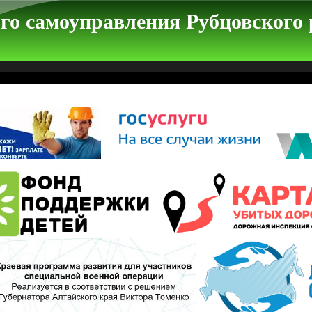
го самоуправления Рубцовского