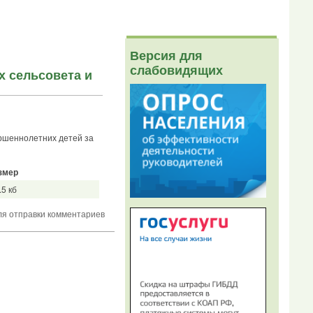
Версия для
слабовидящих
х сельсовета и
ершеннолетних детей за
змер
.5 кб
я отправки комментариев