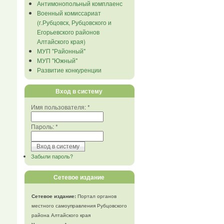
Антимонопольный комплаенс
Военный комиссариат
(г.Рубцовск, Рубцовского и
Егорьевского районов
Алтайского края)
МУП "Районный"
МУП "Южный"
Развитие конкуренции
Вход в систему
Имя пользователя:
*
Пароль:
*
Забыли пароль?
Сетевое издание
Сетевое издание:
Портал органов
местного самоуправления Рубцовского
района Алтайского края