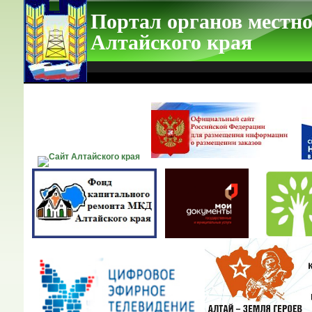
Портал органов местно
Алтайского края