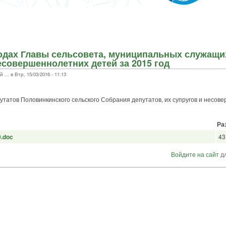
одах Главы сельсовета, муниципальных служащи
есовершеннолетних детей за 2015 год
. в Втр, 15/03/2016 - 11:13
татов Половинкинского сельского Собрания депутатов, их супругов и несов
Ра
.doc
43
Войдите на сайт
дл