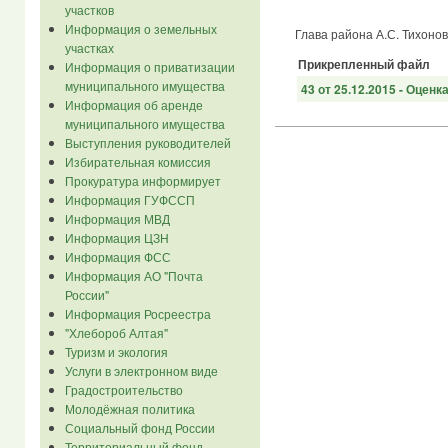
участков
Информация о земельных
Глава района А.С. Тихонов
участках
Прикрепленный файл
Информация о приватизации
муниципального имущества
43 от 25.12.2015 - Оценк
Информация об аренде
муниципального имущества
Выступления руководителей
Избирательная комиссия
Прокуратура информирует
Информация ГУФССП
Информация МВД
Информация ЦЗН
Информация ФСС
Информация АО "Почта
России"
Информация Росреестра
"Хлебороб Алтая"
Туризм и экология
Услуги в электронном виде
Градостроительство
Молодёжная политика
Социальный фонд России
Территориальный фонд