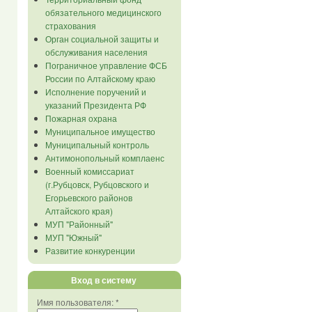
обязательного медицинского
страхования
Орган социальной защиты и
обслуживания населения
Пограничное управление ФСБ
России по Алтайскому краю
Исполнение поручений и
указаний Президента РФ
Пожарная охрана
Муниципальное имущество
Муниципальный контроль
Антимонопольный комплаенс
Военный комиссариат
(г.Рубцовск, Рубцовского и
Егорьевского районов
Алтайского края)
МУП "Районный"
МУП "Южный"
Развитие конкуренции
Вход в систему
Имя пользователя:
*