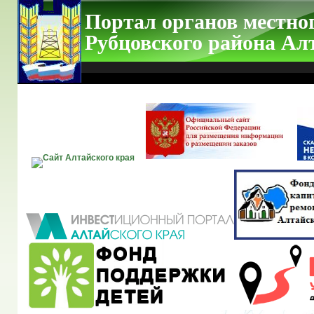
Портал органов местно
Рубцовского района Ал