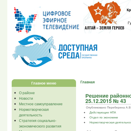
Главная
Главное меню
О районе
Решение районно
Новости
25.12.2015 № 43
Местное самоуправление
Опубликовано Переберина А.В. в 
Нормотворческая
Действующие НПА
деятельность
Отдел по экономике
Стратегия социально-
Нормотворческая деятельно
экономического развития