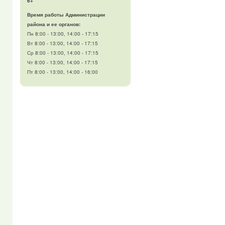
6+
Время работы Администрации
района и ее органов:
Пн 8:00 - 13:00, 14:00 - 17:15
Вт 8:00 - 13:00, 14:00 - 17:15
Ср 8:00 - 13:00, 14:00 - 17:15
Чт 8:00 - 13:00, 14:00 - 17:15
Пт 8:00 - 13:00, 14:00 - 16:00