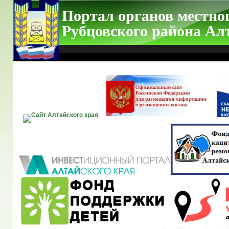
Портал органов местно
Рубцовского района Ал