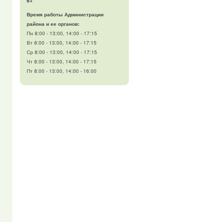
6+
Время работы Администрации
района и ее органов:
Пн 8:00 - 13:00, 14:00 - 17:15
Вт 8:00 - 13:00, 14:00 - 17:15
Ср 8:00 - 13:00, 14:00 - 17:15
Чт 8:00 - 13:00, 14:00 - 17:15
Пт 8:00 - 13:00, 14:00 - 16:00