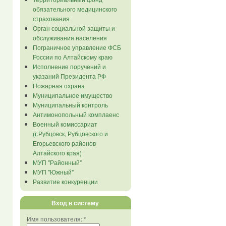
обязательного медицинского
страхования
Орган социальной защиты и
обслуживания населения
Пограничное управление ФСБ
России по Алтайскому краю
Исполнение поручений и
указаний Президента РФ
Пожарная охрана
Муниципальное имущество
Муниципальный контроль
Антимонопольный комплаенс
Военный комиссариат
(г.Рубцовск, Рубцовского и
Егорьевского районов
Алтайского края)
МУП "Районный"
МУП "Южный"
Развитие конкуренции
Вход в систему
Имя пользователя:
*