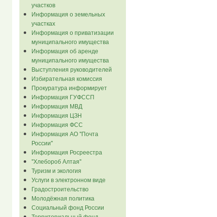
участков
Информация о земельных
участках
Информация о приватизации
муниципального имущества
Информация об аренде
муниципального имущества
Выступления руководителей
Избирательная комиссия
Прокуратура информирует
Информация ГУФССП
Информация МВД
Информация ЦЗН
Информация ФСС
Информация АО "Почта
России"
Информация Росреестра
"Хлебороб Алтая"
Туризм и экология
Услуги в электронном виде
Градостроительство
Молодёжная политика
Социальный фонд России
Территориальный фонд