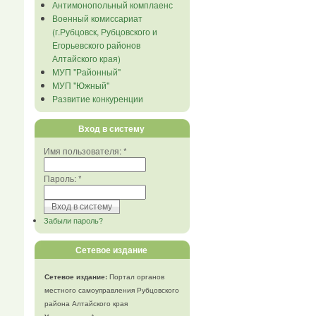
Антимонопольный комплаенс
Военный комиссариат
(г.Рубцовск, Рубцовского и
Егорьевского районов
Алтайского края)
МУП "Районный"
МУП "Южный"
Развитие конкуренции
Вход в систему
Имя пользователя:
*
Пароль:
*
Забыли пароль?
Сетевое издание
Сетевое издание:
Портал органов
местного самоуправления Рубцовского
района Алтайского края