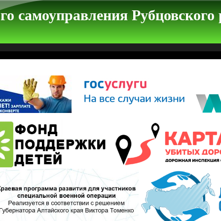
го самоуправления Рубцовского