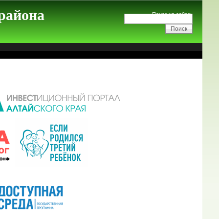
 района
Поиск на сайте: