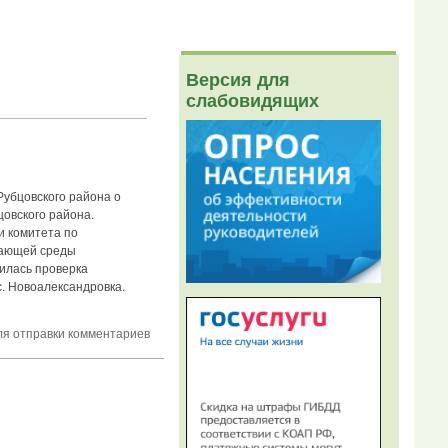
Версия для
слабовидящих
Рубцовского района о
овского района.
и комитета по
жающей среды
илась проверка
. Новоалександровка.
я отправки комментариев