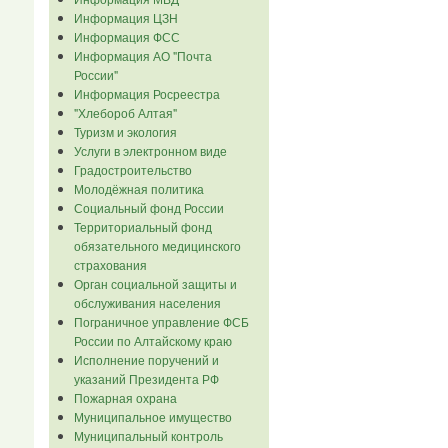
Информация ЦЗН
Информация ФСС
Информация АО "Почта
России"
Информация Росреестра
"Хлебороб Алтая"
Туризм и экология
Услуги в электронном виде
Градостроительство
Молодёжная политика
Социальный фонд России
Территориальный фонд
обязательного медицинского
страхования
Орган социальной защиты и
обслуживания населения
Пограничное управление ФСБ
России по Алтайскому краю
Исполнение поручений и
указаний Президента РФ
Пожарная охрана
Муниципальное имущество
Муниципальный контроль