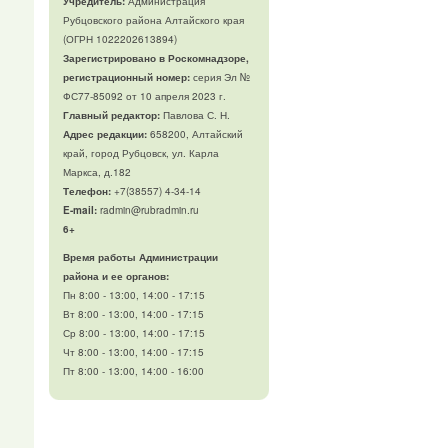
Учредитель:
Администрация
Рубцовского района Алтайского края
(ОГРН 1022202613894)
Зарегистрировано в Роскомнадзоре,
регистрационный номер:
серия Эл №
ФС77-85092 от 10 апреля 2023 г.
Главный редактор:
Павлова С. Н.
Адрес редакции:
658200, Алтайский
край, город Рубцовск, ул. Карла
Маркса, д.182
Телефон
:
+7(38557) 4-34-14
E-mail:
radmin@rubradmin.ru
6+
Время работы Администрации
района и ее органов:
Пн 8:00 - 13:00, 14:00 - 17:15
Вт 8:00 - 13:00, 14:00 - 17:15
Ср 8:00 - 13:00, 14:00 - 17:15
Чт 8:00 - 13:00, 14:00 - 17:15
Пт 8:00 - 13:00, 14:00 - 16:00