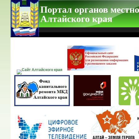
Портал органов местно
Алтайского края