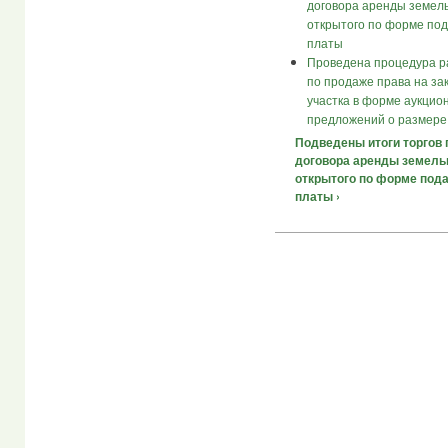
договора аренды земель
открытого по форме по
платы
Проведена процедура ра
по продаже права на за
участка в форме аукцио
предложений о размере
Подведены итоги торгов 
договора аренды земельн
открытого по форме под
платы ›