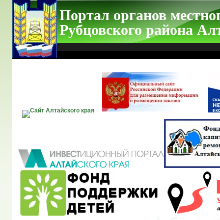
Портал органов местно
Рубцовского района Ал