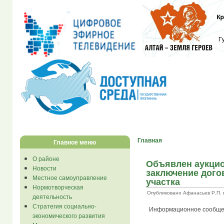
Главная
Главное меню
О районе
Объявлен аукцио
Новости
заключение дого
Местное самоуправление
участка
Нормотворческая
Опубликовано Афанасьев Р.П. в С
деятельность
Стратегия социально-
Информационное сообще
экономического развития