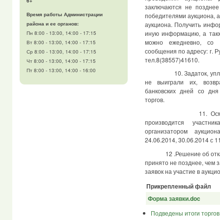
6+
заключаются не позднее
Время работы Администрации
победителями аукциона, 
аукциона. Получить инфо
района и ее органов:
иную информацию, а такж
Пн 8:00 - 13:00, 14:00 - 17:15
можно ежедневно, со 
Вт 8:00 - 13:00, 14:00 - 17:15
сообщения по адресу: г. Ру
Ср 8:00 - 13:00, 14:00 - 17:15
тел.8(38557)41610.
Чт 8:00 - 13:00, 14:00 - 17:15
Пт 8:00 - 13:00, 14:00 - 16:00
10. Задаток, уплачен
не выиграли их, возв
банковских дней со дня
торгов.
11. Осмотр земел
производится участни
организатором аукциона
24.06.2014, 30.06.2014 с 1
12 .Решение об отказе
принято не позднее, чем 
заявок на участие в аукцио
Прикрепленный файл
Форма заявки.doc
Подведены итоги торгов