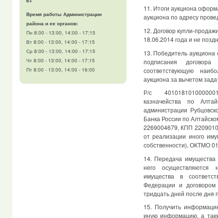
6+
11. Итоги аукциона оформ
Время работы Администрации
аукциона по адресу прове
района и ее органов:
12. Договор купли-продаж
Пн 8:00 - 13:00, 14:00 - 17:15
18.06.2014 года и не поздн
Вт 8:00 - 13:00, 14:00 - 17:15
Ср 8:00 - 13:00, 14:00 - 17:15
13. Победитель аукциона 
Чт 8:00 - 13:00, 14:00 - 17:15
подписания договора 
соответствующую наиб
Пт 8:00 - 13:00, 14:00 - 16:00
аукциона за вычетом зада
Р/с 401018101000000
казначейства по Алта
администрации Рубцовско
Банка России по Алтайско
2269004679, КПП 2209010
от реализации иного иму
собственности), ОКТМО 0
14. Передача имущества
него осуществляются 
имущества в соответст
Федерации и договором
тридцать дней после дня 
15. Получить информацию
иную информацию, а такж