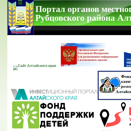
Портал органов местно
Рубцовского района Ал