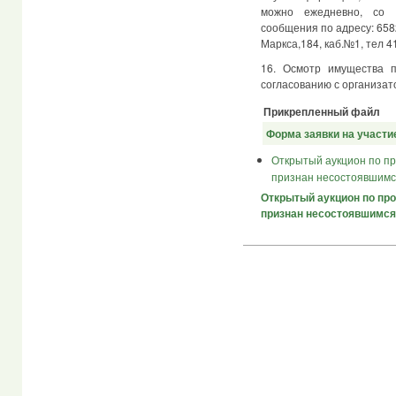
можно ежедневно, со 
сообщения по адресу: 6582
Маркса,184, каб.№1, тел 4
16. Осмотр имущества п
согласованию с организа
Прикрепленный файл
Форма заявки на участи
Открытый аукцион по п
признан несостоявшимс
Открытый аукцион по пр
признан несостоявшимся 