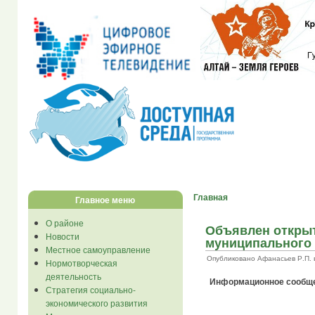
Главная
Главное меню
О районе
Объявлен открыт
Новости
муниципального
Местное самоуправление
Опубликовано Афанасьев Р.П. в С
Нормотворческая
деятельность
Информационное сообщ
Стратегия социально-
экономического развития