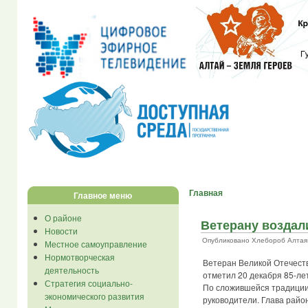
Главная
Главное меню
О районе
Ветерану воздал
Новости
Опубликовано Хлебороб Алтая в 
Местное самоуправление
Нормотворческая
Ветеран Великой Отечеств
деятельность
отметил 20 декабря 85-ле
Стратегия социально-
По сложившейся традиции
экономического развития
руководители. Глава райо