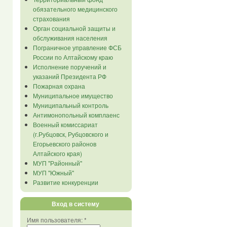
обязательного медицинского
страхования
Орган социальной защиты и
обслуживания населения
Пограничное управление ФСБ
России по Алтайскому краю
Исполнение поручений и
указаний Президента РФ
Пожарная охрана
Муниципальное имущество
Муниципальный контроль
Антимонопольный комплаенс
Военный комиссариат
(г.Рубцовск, Рубцовского и
Егорьевского районов
Алтайского края)
МУП "Районный"
МУП "Южный"
Развитие конкуренции
Вход в систему
Имя пользователя:
*