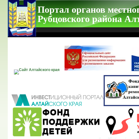
Портал органов местно
Рубцовского района Ал