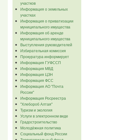
участков
Информация о земельных
участках
Информация о приватизации
муниципального имущества
Информация об аренде
муниципального имущества
Выступления руководителей
Избирательная комиссия
Прокуратура информирует
Информация ГУФССП
Информация МВД
Информация ЦЗН
Информация ФСС
Информация АО "Почта
России"
Информация Росреестра
"Хлебороб Алтая"
Туризм и экология
Услуги в электронном виде
Градостроительство
Молодёжная политика
Социальный фонд России
Территориальный фонд