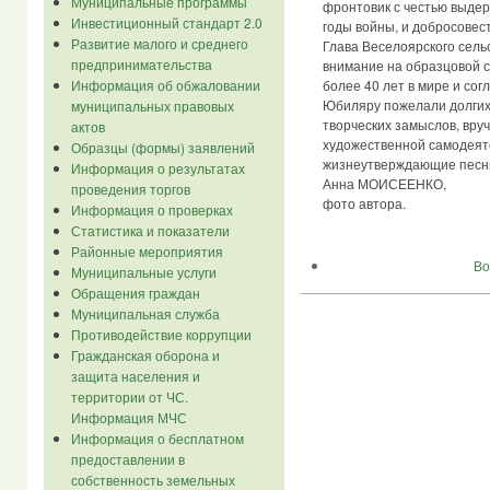
Муниципальные программы
фронтовик с честью выдер
Инвестиционный стандарт 2.0
годы войны, и добросовес
Развитие малого и среднего
Глава Веселоярского сель
предпринимательства
внимание на образцовой с
Информация об обжаловании
более 40 лет в мире и согл
Юбиляру пожелали долгих
муниципальных правовых
творческих замыслов, вруч
актов
художественной самодеят
Образцы (формы) заявлений
жизнеутверждающие песн
Информация о результатах
Анна МОИСЕЕНКО,
проведения торгов
фото автора.
Информация о проверках
Статистика и показатели
Районные мероприятия
Во
Муниципальные услуги
Обращения граждан
Муниципальная служба
Противодействие коррупции
Гражданская оборона и
защита населения и
территории от ЧС.
Информация МЧС
Информация о бесплатном
предоставлении в
собственность земельных