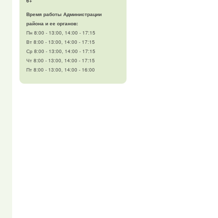
6+
Время работы Администрации
района и ее органов:
Пн 8:00 - 13:00, 14:00 - 17:15
Вт 8:00 - 13:00, 14:00 - 17:15
Ср 8:00 - 13:00, 14:00 - 17:15
Чт 8:00 - 13:00, 14:00 - 17:15
Пт 8:00 - 13:00, 14:00 - 16:00